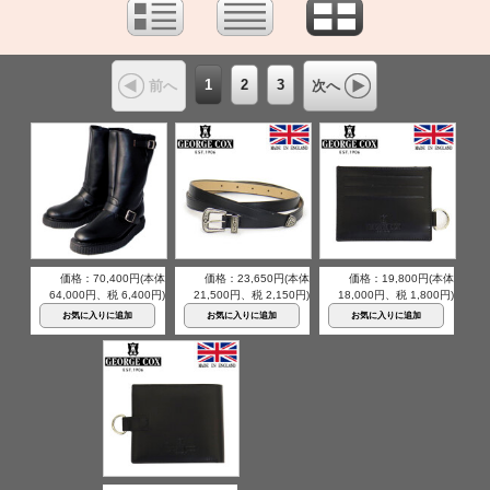
1
2
3
前へ
次へ
価格：70,400円(本体
価格：23,650円(本体
価格：19,800円(本体
64,000円、税 6,400円)
21,500円、税 2,150円)
18,000円、税 1,800円)