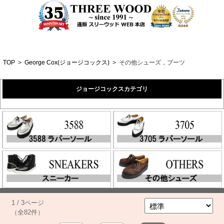
TOP
>
George Cox(ジョージコックス)
>
その他シューズ，ブーツ
ジョージコックスカテゴリ
1 / 3ページ
（全82件）