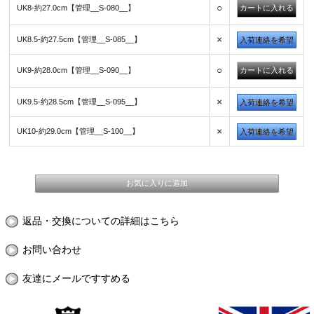
○
UK8-約27.0cm【管理__S-080__】
×
UK8.5-約27.5cm【管理__S-085__】
入荷連絡を希望
○
UK9-約28.0cm【管理__S-090__】
×
UK9.5-約28.5cm【管理__S-095__】
入荷連絡を希望
×
UK10-約29.0cm【管理__S-100__】
入荷連絡を希望
返品・交換についての詳細はこちら
お問い合わせ
友達にメールですすめる