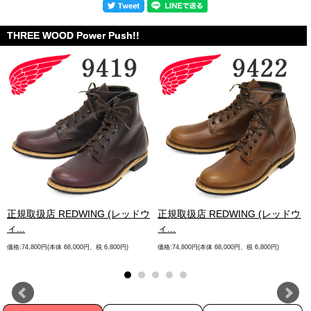
THREE WOOD Power Push!!
.
正規取扱店 REDWING (レッドウ
正規取扱店 REDWING (レッドウ
ィ...
ィ...
価格:74,800円(本体 68,000円、税 6,800円)
価格:74,800円(本体 68,000円、税 6,800円)