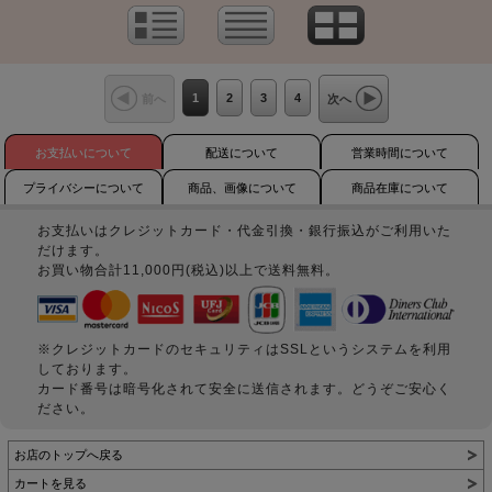
1
2
3
4
前へ
次へ
お支払いについて
配送について
営業時間について
プライバシーについて
商品、画像について
商品在庫について
お支払いはクレジットカード・代金引換・銀行振込がご利用いた
だけます。
お買い物合計11,000円(税込)以上で送料無料。
※クレジットカードのセキュリティはSSLというシステムを利用
しております。
カード番号は暗号化されて安全に送信されます。どうぞご安心く
ださい。
お店のトップへ戻る
カートを見る