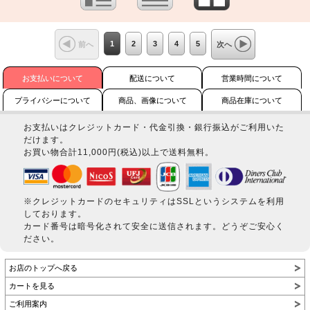
1
2
3
4
5
前へ
次へ
お支払いについて
配送について
営業時間について
プライバシーについて
商品、画像について
商品在庫について
お支払いはクレジットカード・代金引換・銀行振込がご利用いた
だけます。
お買い物合計11,000円(税込)以上で送料無料。
※クレジットカードのセキュリティはSSLというシステムを利用
しております。
カード番号は暗号化されて安全に送信されます。どうぞご安心く
ださい。
お店のトップへ戻る
カートを見る
ご利用案内