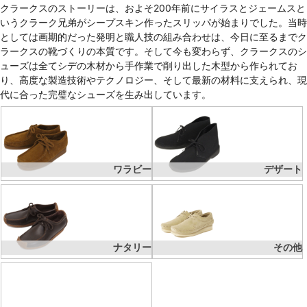
クラークスのストーリーは、およそ200年前にサイラスとジェームスと
いうクラーク兄弟がシープスキン作ったスリッパが始まりでした。当時
としては画期的だった発明と職人技の組み合わせは、今日に至るまでク
ラークスの靴づくりの本質です。そして今も変わらず、クラークスのシ
ューズは全てシデの木材から手作業で削り出した木型から作られてお
り、高度な製造技術やテクノロジー、そして最新の材料に支えられ、現
代に合った完璧なシューズを生み出しています。
ワラビー
デザート
ナタリー
その他