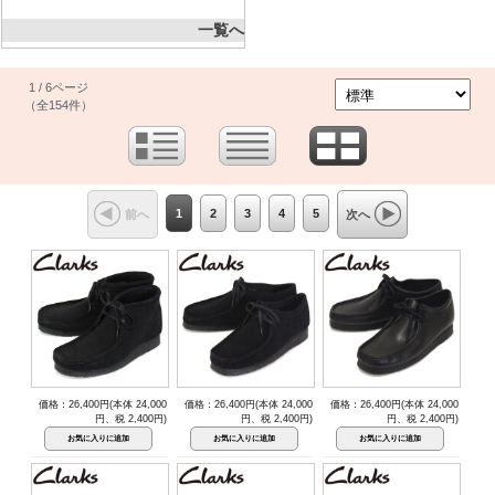
一覧へ
1 / 6ページ
（全154件）
1
2
3
4
5
前へ
次へ
価格：26,400円(本体 24,000
価格：26,400円(本体 24,000
価格：26,400円(本体 24,000
円、税 2,400円)
円、税 2,400円)
円、税 2,400円)