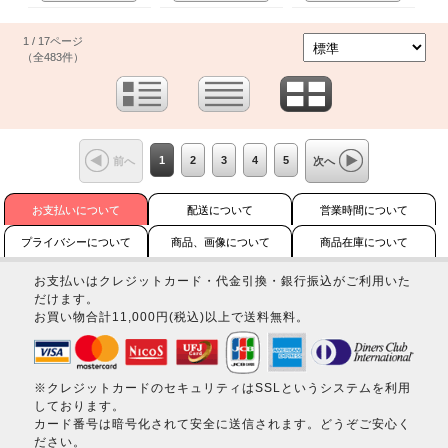
1 / 17ページ
（全483件）
1
2
3
4
5
前へ
次へ
お支払いについて
配送について
営業時間について
プライバシーについて
商品、画像について
商品在庫について
お支払いはクレジットカード・代金引換・銀行振込がご利用いた
だけます。
お買い物合計11,000円(税込)以上で送料無料。
※クレジットカードのセキュリティはSSLというシステムを利用
しております。
カード番号は暗号化されて安全に送信されます。どうぞご安心く
ださい。