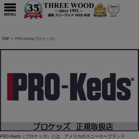
TOP
>
PRO-Keds(プロケッズ)
PRO-Keds（プロケッズ）とは、アメリカのスニーカーブランド