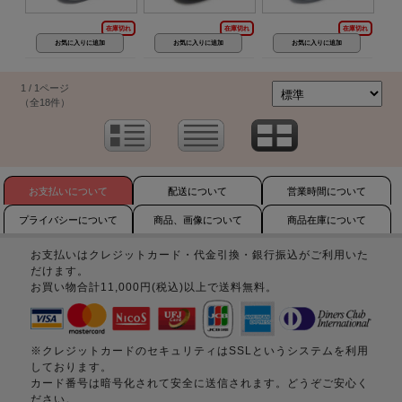
在庫切れ
在庫切れ
在庫切れ
1 / 1ページ
（全18件）
お支払いについて
配送について
営業時間について
プライバシーについて
商品、画像について
商品在庫について
お支払いはクレジットカード・代金引換・銀行振込がご利用いた
だけます。
お買い物合計11,000円(税込)以上で送料無料。
※クレジットカードのセキュリティはSSLというシステムを利用
しております。
カード番号は暗号化されて安全に送信されます。どうぞご安心く
ださい。