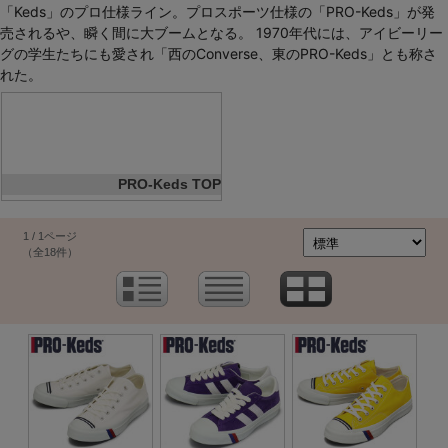
「Keds」のプロ仕様ライン。プロスポーツ仕様の「PRO-Keds」が発
売されるや、瞬く間に大ブームとなる。 1970年代には、アイビーリー
グの学生たちにも愛され「西のConverse、東のPRO-Keds」とも称さ
れた。
PRO-Keds TOP
1 / 1ページ
（全18件）