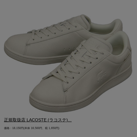
正規取扱店 LACOSTE (ラコステ)...
価格：18,150円(本体 16,500円、税 1,650円)