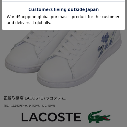
正規取扱店 LACOSTE (ラコステ)...
価格：15,950円(本体 14,500円、税 1,450円)