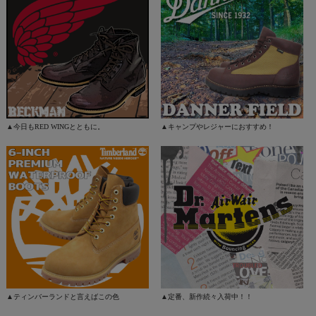
▲今日もRED WINGとともに。
▲キャンプやレジャーにおすすめ！
▲ティンバーランドと言えばこの色
▲定番、新作続々入荷中！！