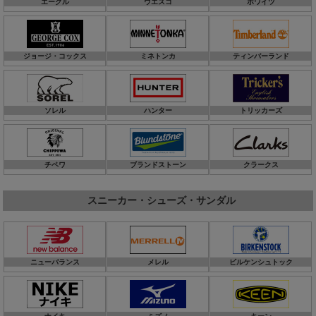
エーグル
ウエスコ
ホワイツ
ジョージ・コックス
ミネトンカ
ティンバーランド
ソレル
ハンター
トリッカーズ
チペワ
ブランドストーン
クラークス
スニーカー・シューズ・サンダル
ニューバランス
メレル
ビルケンシュトック