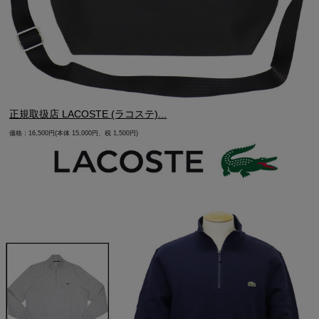
正規取扱店 LACOSTE (ラコステ)...
価格：16,500円(本体 15,000円、税 1,500円)