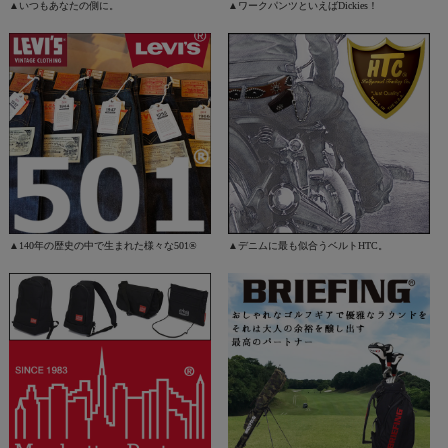
▲いつもあなたの側に。
▲ワークパンツといえばDickies！
▲140年の歴史の中で生まれた様々な501®
▲デニムに最も似合うベルトHTC。