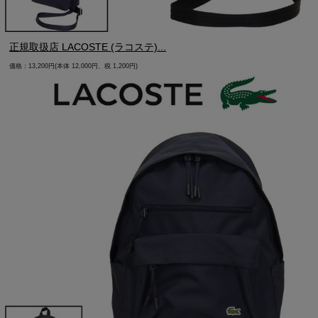
正規取扱店 LACOSTE (ラコステ)...
価格：13,200円(本体 12,000円、税 1,200円)