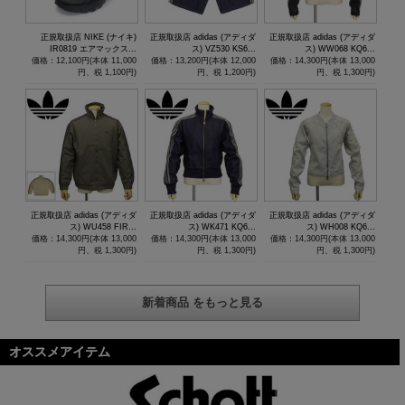
正規取扱店 NIKE (ナイキ)
正規取扱店 adidas (アディダ
正規取扱店 adidas (アディダ
IR0819 エアマックス...
ス) VZ530 KS6...
ス) WW068 KQ6...
価格：12,100円(本体 11,000
価格：13,200円(本体 12,000
価格：14,300円(本体 13,000
円、税 1,100円)
円、税 1,200円)
円、税 1,300円)
正規取扱店 adidas (アディダ
正規取扱店 adidas (アディダ
正規取扱店 adidas (アディダ
ス) WU458 FIR...
ス) WK471 KQ6...
ス) WH008 KQ6...
価格：14,300円(本体 13,000
価格：14,300円(本体 13,000
価格：14,300円(本体 13,000
円、税 1,300円)
円、税 1,300円)
円、税 1,300円)
新着商品 をもっと見る
オススメアイテム