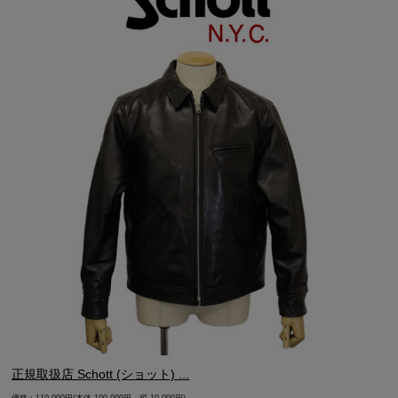
正規取扱店 Schott (ショット) ...