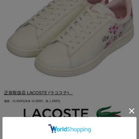
正規取扱店 LACOSTE (ラコステ)...
価格：15,950円(本体 14,500円、税 1,450円)