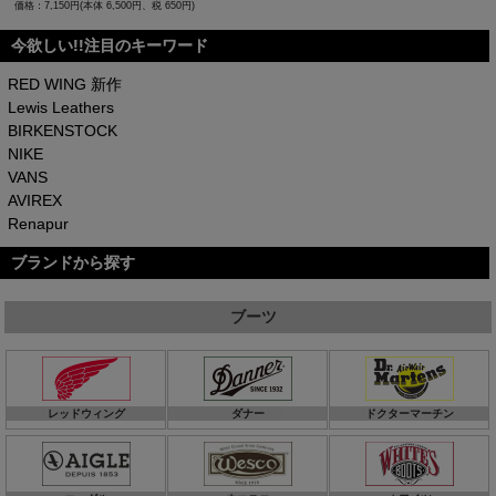
価格：7,150円(本体 6,500円、税 650円)
今欲しい!!注目のキーワード
RED WING 新作
Lewis Leathers
BIRKENSTOCK
NIKE
VANS
AVIREX
Renapur
ブランドから探す
ブーツ
レッドウィング
ダナー
ドクターマーチン