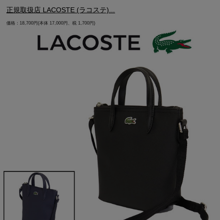
正規取扱店 LACOSTE (ラコステ)...
価格：18,700円(本体 17,000円、税 1,700円)