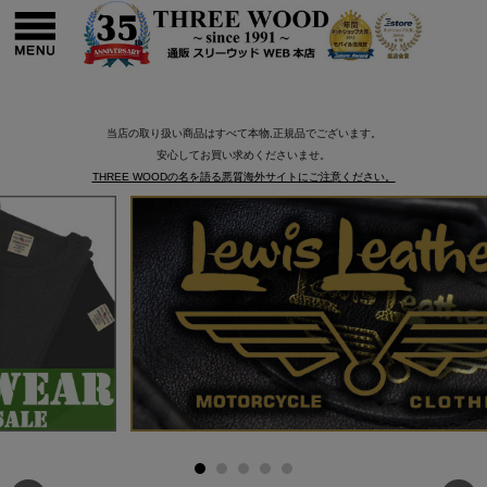
当店の取り扱い商品はすべて本物,正規品でございます。
安心してお買い求めくださいませ。
THREE WOODの名を語る悪質海外サイトにご注意ください。