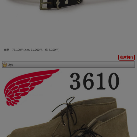
価格：78,100円(本体 71,000円、税 7,100円)
在庫切れ
3位