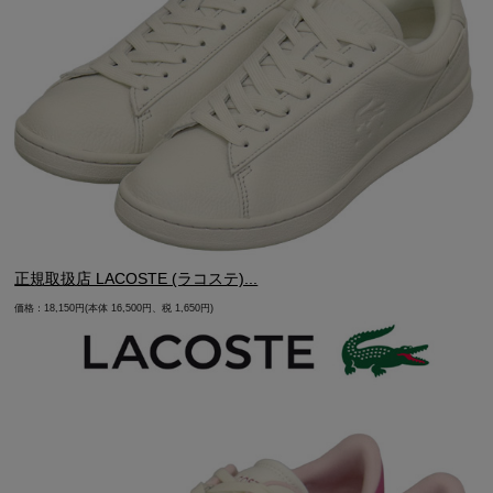
正規取扱店 LACOSTE (ラコステ)...
価格：18,150円(本体 16,500円、税 1,650円)