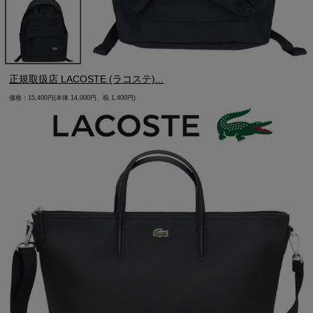
正規取扱店 LACOSTE (ラコステ)...
価格：15,400円(本体 14,000円、税 1,400円)