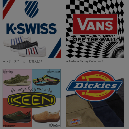
▲レザースニーカーと言えば！
▲Anaheim Factory Collection！