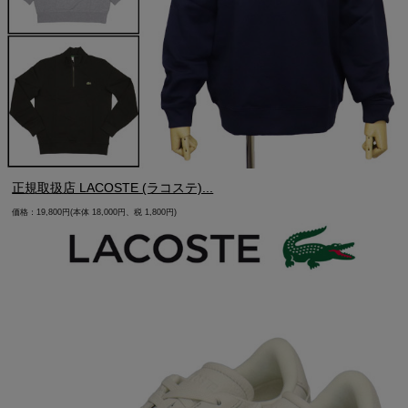
正規取扱店 LACOSTE (ラコステ)...
価格：19,800円(本体 18,000円、税 1,800円)