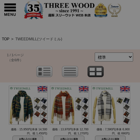
TOP
>
TWEEDMILL(ツイードミル)
1 / 1ページ
（全6件）
価格：15,950円(本体 14,500
価格：13,970円(本体 12,700
価格：7,590円(本体 6,900
円、税 1,450円)
円、税 1,270円)
円、税 690円)