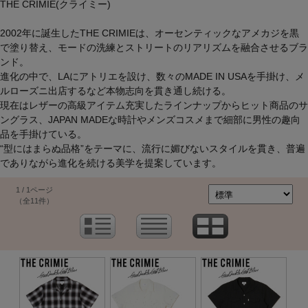
THE CRIMIE(クライミー)
2002年に誕生したTHE CRIMIEは、オーセンティックなアメカジを黒
で塗り替え、モードの洗練とストリートのリアリズムを融合させるブラ
ンド。
進化の中で、LAにアトリエを設け、数々のMADE IN USAを手掛け、メ
ルローズニ出店するなど本物志向を貫き通し続ける。
現在はレザーの高級アイテム充実したラインナップからヒット商品のサ
ングラス、JAPAN MADEな時計やメンズコスメまで細部に男性の趣向
品を手掛けている。
“型にはまらぬ品格”をテーマに、流行に媚びないスタイルを貫き、普遍
でありながら進化を続ける美学を提案しています。
1 / 1ページ
（全11件）