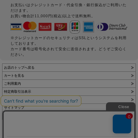
お支払いはクレジットカード・代金引換・銀行振込がご利用いた
だけます。
お買い物合計11,000円(税込)以上で送料無料。
※クレジットカードのセキュリティはSSLというシステムを利用
しております。
カード番号は暗号化されて安全に送信されます。どうぞご安心く
ださい。
お店のトップへ戻る
カートを見る
ご利用案内
特定商取引法表示
個人情報の取扱い
サイトマップ
お問い合わせ
表示：スマートフォン｜
PC