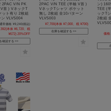
2 2PAC V/N PK
2PAC V/N TEE (半袖 V首 )
ン) 160
 V首 ) VネックT
VネックTシャツ ポケット
TEE (
ケット有り 2枚組
無し 2枚組 全10パターン
ックT
ン VLVS004
VLVS003
2枚組 
VLVS0
¥7,700
(本体 ¥7,000、税 ¥700)
通常価格:
¥9,240
(税込)
,392
(本体 ¥6,720、税
在庫を確認する
価格:
¥672)
20%OFF
を確認する