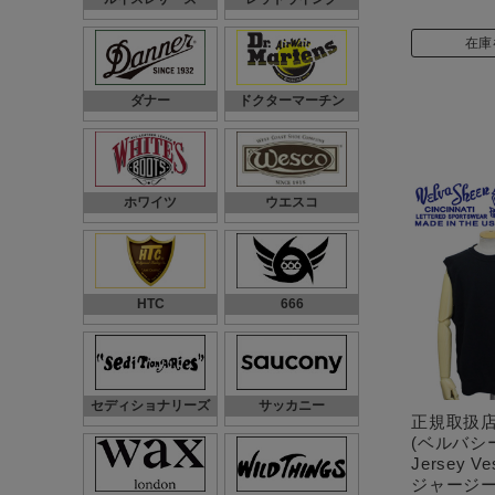
在庫
ダナー
ドクターマーチン
ホワイツ
ウエスコ
HTC
666
セディショナリーズ
サッカニー
正規取扱店 V
(ベルバシーン
Jersey 
ジャージー