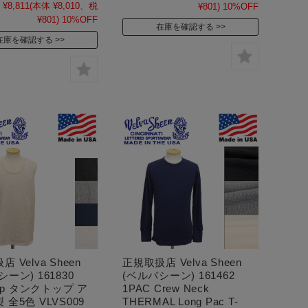
¥8,811
(本体 ¥8,010、税
¥801)
10%OFF
¥801)
10%OFF
在庫を確認する
在庫を確認する
 Velva Sheen
正規取扱店 Velva Sheen
ーン) 161830
(ベルバシーン) 161462
Top タンクトップ ア
1PAC Crew Neck
全5色 VLVS009
THERMAL Long Pac T-