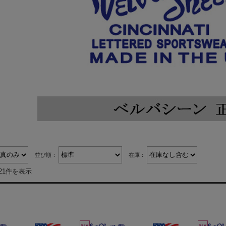
並び順：
在庫：
21件を表示