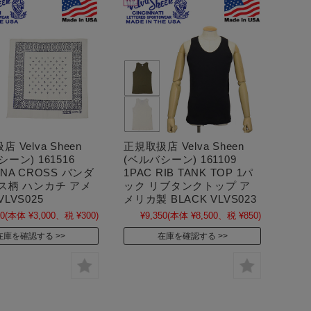
 Velva Sheen
正規取扱店 Velva Sheen
ーン) 161516
(ベルバシーン) 161109
ANA CROSS バンダ
1PAC RIB TANK TOP 1パ
ス柄 ハンカチ アメ
ック リブタンクトップ ア
LVS025
メリカ製 BLACK VLVS023
00
(本体 ¥3,000、税 ¥300)
¥9,350
(本体 ¥8,500、税 ¥850)
在庫を確認する
在庫を確認する