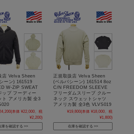
 Velva Sheen
正規取扱店 Velva Sheen
ーン) 161519
(ベルバシーン) 161514 8oz
D W-ZIP SWEAT
C/N FREEDOM SLEEVE
ジップ フーディー
フリーダムスリーブ クルー
ト アメリカ製 全3
ネック スウェットシャツ
S020
アメリカ製 全3色 VLVS019
24,200
(本体 ¥22,000、税
¥19,800
(本体 ¥18,000、税
¥2,200)
¥1,800)
在庫を確認する
在庫を確認する