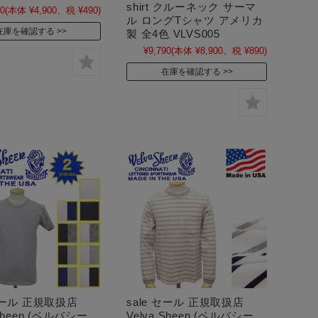
shirt クルーネック サーマ
90
(本体 ¥4,900、税 ¥490)
ル ロングTシャツ アメリカ
在庫を確認する
製 全4色 VLVS005
¥9,790
(本体 ¥8,900、税 ¥890)
在庫を確認する
 セール 正規取扱店
sale セール 正規取扱店
 Sheen (ベルバシー
Velva Sheen (ベルバシー