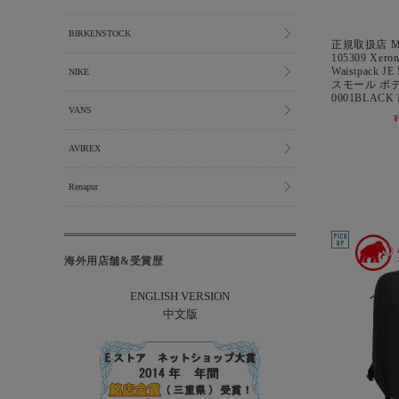
BIRKENSTOCK
正規取扱店 M
105309 Xer
Waistpack 
NIKE
スモール ボ
0001BLACK
VANS
¥
AVIREX
Renapur
海外用店舗&受賞歴
ENGLISH VERSION
中文版