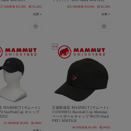
 black MMT003
ックパック 0001 black MMT002
¥27,500
(本体 ¥25,000、税 ¥2,500)
¥25,300
(本体 ¥23,000、税 ¥2,300)
在庫 ○
在庫 ○
 MAMMUT (マムート)
正規取扱店 MAMMUT (マムート)
670 SunPeakCap キャップ
1119100051 Baseball Cap Mammut
T032
ベースボールキャップ 00253 black
PRT1 MMT028
¥7,480
(本体 ¥6,800、税 ¥680)
¥4,950
(本体 ¥4,500、税 ¥450)
在庫 ×