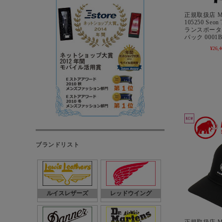
正規取扱店 M
105250 Seon
ランスポーター 
パック 0001B
¥26,4
ブランドリスト
ルイスレザーズ
レッドウイング
正規取扱店 M