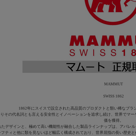
MAMMUT
SWISS 1862
1862年にスイスで設立された高品質のプロダクトと類い稀なブ
わたりその代名詞とも言える安全性とイノベーションを追求し続け、世界でマ
価を獲得。
れたデザインと、極めて高い機能性が融合した製品ラインナップは、アパレル
ーフティと他に類を見ないほど幅広く構成されており、世界屈指の長い歴史と