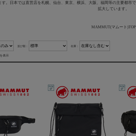
ます。日本では直営店を札幌、仙台、東京、横浜、大阪、福岡等の主要都市で1
拡大しています。
MAMMUT(マムート)TOP
並び順：
在庫：
件を表示