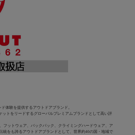
ランド体験を提供するアウトドアブランド。
ーケットをリードするグローバルプレミアムブランドとして高い評
、フットウェア、バックパック、クライミングハードウェア、ア
伝統をも誇るアウトドアブランドとして、世界約40の国・地域で