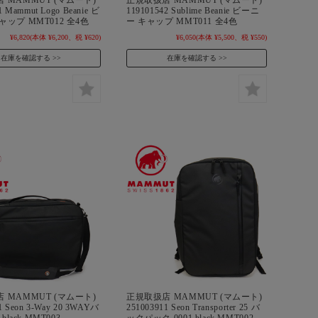
1 Mammut Logo Beanie ビ
119101542 Sublime Beanie ビーニ
ャップ MMT012 全4色
ー キャップ MMT011 全4色
¥6,820
(本体 ¥6,200、税 ¥620)
¥6,050
(本体 ¥5,500、税 ¥550)
在庫を確認する
在庫を確認する
 MAMMUT (マムート)
正規取扱店 MAMMUT (マムート)
1 Seon 3-Way 20 3WAYバ
251003911 Seon Transporter 25 バ