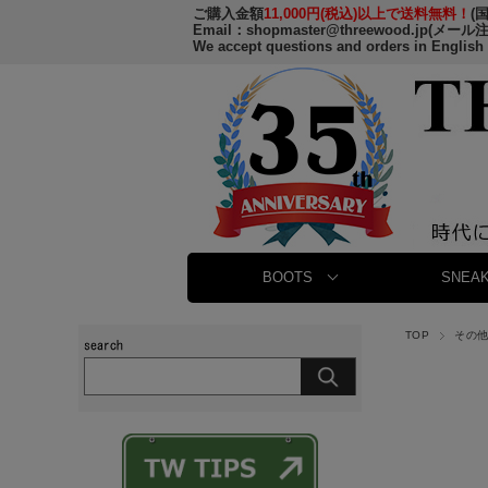
ご購入金額
11,000円(税込)以上で送料無料！
(
Email：
shopmaster@threewood.jp
(メール
We accept questions and orders in English
BOOTS
SNEAK
TOP
その