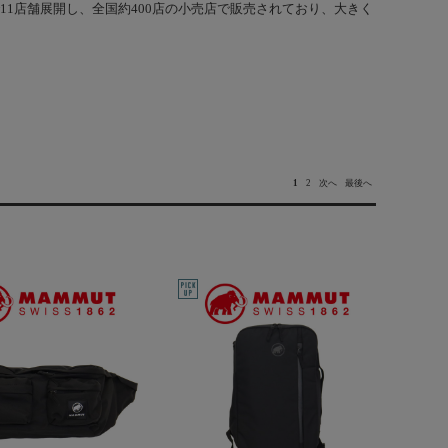
1店舗展開し、全国約400店の小売店で販売されており、大きく
1
2
次へ
最後へ