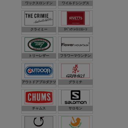
ワックスロンドン
ワイルドシングス
クライミー
ﾘﾍﾞｯﾂ ﾚｲﾄﾝｽﾄｰﾝ
トリーレザー
フラワーマウンテン
アウトドアプロダクツ
グラミチ
チャムス
サロモン