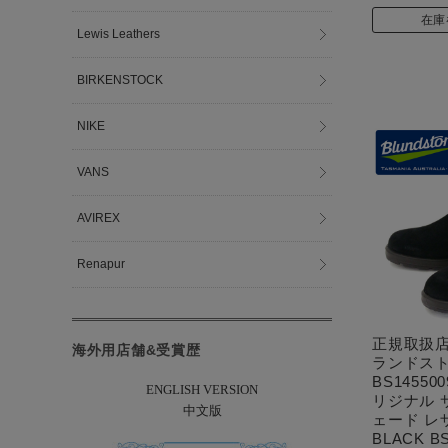
在庫
Lewis Leathers
BIRKENSTOCK
NIKE
VANS
AVIREX
Renapur
正規取扱店 B
海外用店舗&受賞歴
ランドスト
BS145500
ENGLISH VERSION
リジナル 
中文版
ェード レ
BLACK B