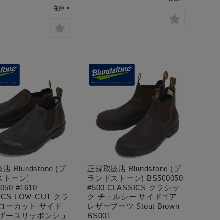
在庫 ×
 Blundstone (ブ
正規取扱店 Blundstone (ブ
ストーン)
ランドストーン) BS500050
050 #1610
#500 CLASSICS クラシッ
ICS LOW-CUT クラ
ク チェルシー サイドゴア
 ローカット サイド
レザーブーツ Stout Brown
レザースリッポンシュ
BS001