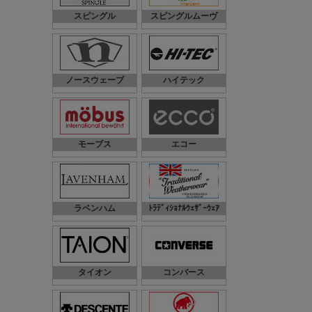
スピングル
スピングルムーヴ
ノースウェーブ
ハイテック
モーブス
エコー
ラベンハム
ﾄﾗﾃﾞｨｼｮﾅﾙｳｪｻﾞｰｳｪｱ
タイオン
コンバース