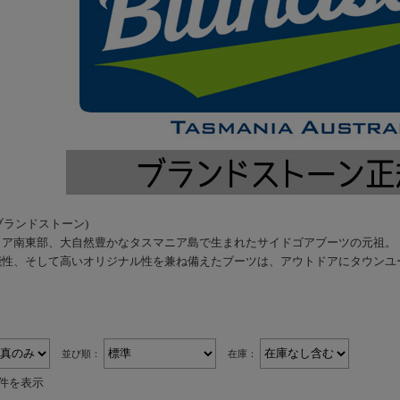
ne(ブランドストーン)
リア南東部、大自然豊かなタスマニア島で生まれたサイドゴアブーツの元祖。
能性、そして高いオリジナル性を兼ね備えたブーツは、アウトドアにタウンユ
並び順：
在庫：
8件を表示