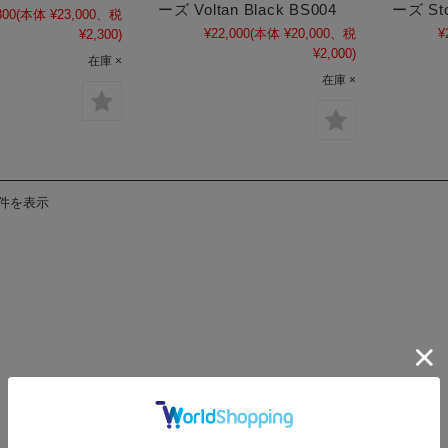
ーズ Voltan Black BS004
ーズ Sto
300
(本体 ¥23,000、税
¥22,000
(本体 ¥20,000、税
¥
¥2,300)
¥2,000)
在庫 ×
在庫 ×
8件を表示