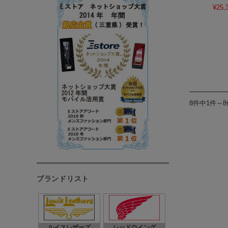
¥25,
8件中1件～
ブランドリスト
ルイスレザーズ
レッドウイング