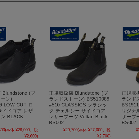
lundstone (ブ
正規取扱店 Blundstone (ブ
正規取扱店
ーン)
ランドストーン) BS510089
ランド
09 LOW CUT ロ
#510 CLASSICS クラシッ
BS1911
サイドゴア レザ
ク チェルシー サイドゴア
リジナ
ン BLACK
レザーブーツ Voltan Black
ザーブー
BS002
BS007
600
(本体 ¥26,000、税
¥29,700
(本体 ¥27,000、税
¥
¥2,600)
¥2,700)