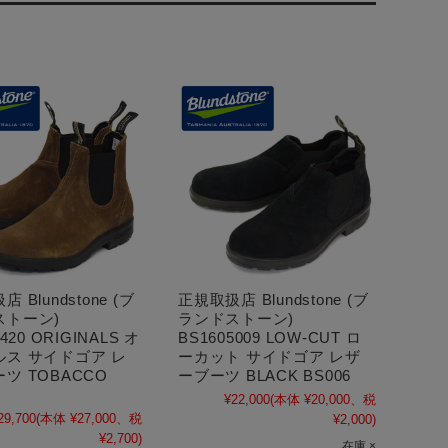
 Blundstone (ブ
正規取扱店 Blundstone (ブ
ストーン)
ランドストーン)
420 ORIGINALS オ
BS1605009 LOW-CUT ロ
ルス サイドゴア レ
ーカット サイドゴア レザ
ツ TOBACCO
ーブーツ BLACK BS006
¥22,000
(本体 ¥20,000、税
29,700
(本体 ¥27,000、税
¥2,000)
¥2,700)
在庫 ×