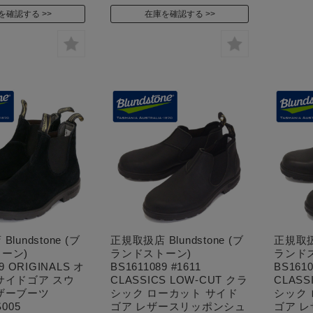
を確認する
在庫を確認する
lundstone (ブ
正規取扱店 Blundstone (ブ
正規取扱店
ーン)
ランドストーン)
ランド
9 ORIGINALS オ
BS1611089 #1611
BS1610
サイドゴア スウ
CLASSICS LOW-CUT クラ
CLASS
ザーブーツ
シック ローカット サイド
シック
S005
ゴア レザースリッポンシュ
ゴア 