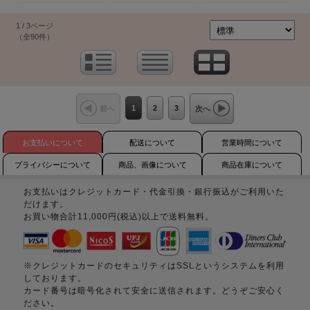
1 / 3ページ
（全90件）
1
2
3
前へ
次へ
お支払いについて
配送について
営業時間について
プライバシーについて
商品、画像について
商品在庫について
お支払いはクレジットカード・代金引換・銀行振込がご利用いた
だけます。
お買い物合計11,000円(税込)以上で送料無料。
※クレジットカードのセキュリティはSSLというシステムを利用
しております。
カード番号は暗号化されて安全に送信されます。どうぞご安心く
ださい。