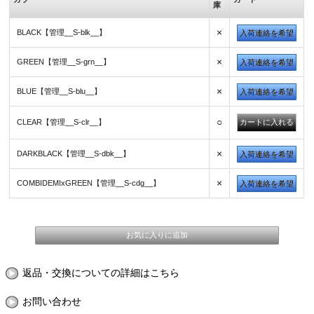
庫
×
BLACK【管理__S-blk__】
入荷連絡を希望
×
GREEN【管理__S-grn__】
入荷連絡を希望
×
BLUE【管理__S-blu__】
入荷連絡を希望
○
CLEAR【管理__S-clr__】
×
DARKBLACK【管理__S-dbk__】
入荷連絡を希望
×
COMBIDEMIxGREEN【管理__S-cdg__】
入荷連絡を希望
返品・交換についての詳細はこちら
お問い合わせ