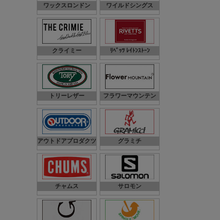
ワックスロンドン
ワイルドシングス
クライミー
ﾘﾍﾞｯﾂ ﾚｲﾄﾝｽﾄｰﾝ
トリーレザー
フラワーマウンテン
アウトドアプロダクツ
グラミチ
チャムス
サロモン