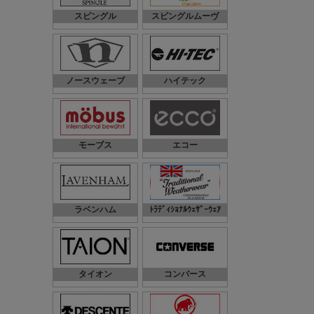
スピングル
スピングルムーヴ
ノースウェーブ
ハイテック
モーブス
エコー
ラベンハム
ﾄﾗﾃﾞｨｼｮﾅﾙｳｪｻﾞｰｳｪｱ
タイオン
コンバース