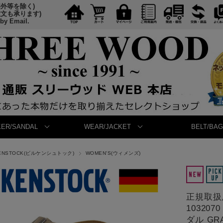
国外等を除く)
注文も承ります)
 by Email.
ER/SANDAL
WEAR/JACKET
BELT/BAG
KENSTOCK(ビルケンシュトック)
WOMEN'S(ウィメンズ)
正規取扱店
10320
ダル GRA