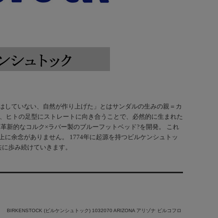
「デザインはしていない、自然が作り上げた」とはサンダルの生みの親＝カ
は、ヒトの足型にストレートに向き合うことで、必然的に生まれた
、革新的なコルク×ラバー製のブルーフットベッド?を開発。 これ
に余念がありません。 1774年に起源を持つビルケンシュトッ
共に歩み続けていきます。
BIRKENSTOCK (ビルケンシュトック) 1032070 ARIZONA アリゾナ ビルコフロ