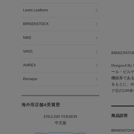
Lewis Leathers
BIRKENSTOCK
NIKE
VANS
BIRKENS
AVIREX
Design
ール・ビル
機能美である
Renapur
をもとに、6
ク社の240
海外用店舗&受賞歴
商品説明
ENGLISH VERSION
中文版
BIRKENSTO