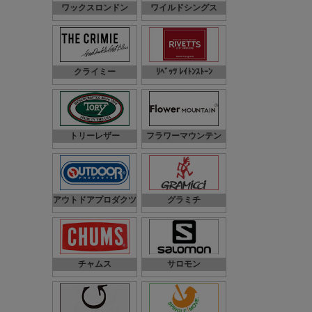
ワックスロンドン
ワイルドシングス
クライミー
ﾘﾍﾞｯﾂ ﾚｲﾄﾝｽﾄｰﾝ
トリーレザー
フラワーマウンテン
アウトドアプロダクツ
グラミチ
チャムス
サロモン