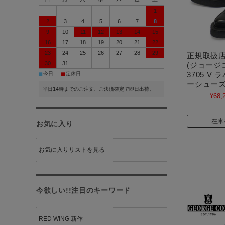
1
2
3
4
5
6
7
8
9
10
11
12
13
14
15
16
17
18
19
20
21
22
23
24
25
26
27
28
29
正規取扱店 
30
31
(ジョージコ
3705 V
■
■
今日
定休日
ーシューズ 
平日14時までのご注文、ご決済確定で即日出荷。
¥68,
在庫
お気に入り
お気に入りリストを見る
今欲しい!!注目のキーワード
RED WING 新作