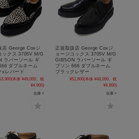
 George Coxジ
正規取扱店 George Coxジ
ックス 3705V M/G
ョージコックス 3705V M/G
ON ラバーソール ギ
GIBSON ラバーソール ギ
666 ダブルネーム
ブソン 666 ダブルネーム
クxレパード
ブラックレザー
53,900
(本体 ¥49,000、税
¥52,800
(本体 ¥48,000、税
¥4,900)
¥4,800)
在庫 ×
在庫 ×