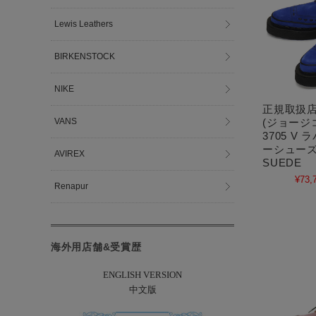
Lewis Leathers
BIRKENSTOCK
NIKE
正規取扱店 
VANS
(ジョージコ
3705 V
ーシューズ 
AVIREX
SUEDE
¥73,
Renapur
海外用店舗&受賞歴
ENGLISH VERSION
中文版