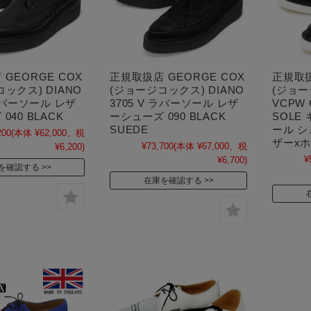
GEORGE COX
正規取扱店 GEORGE COX
正規取扱
ックス) DIANO
(ジョージコックス) DIANO
(ジョー
 ラバーソール レザ
3705 V ラバーソール レザ
VCPW 
040 BLACK
ーシューズ 090 BLACK
SOLE
SUEDE
ール 
200
(本体 ¥62,000、税
ザーx
¥73,700
(本体 ¥67,000、税
¥6,200)
¥
¥6,700)
を確認する
在庫を確認する