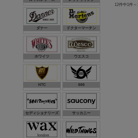
12件中1件～
ダナー
ドクターマーチン
ホワイツ
ウエスコ
HTC
666
セディショナリーズ
サッカニー