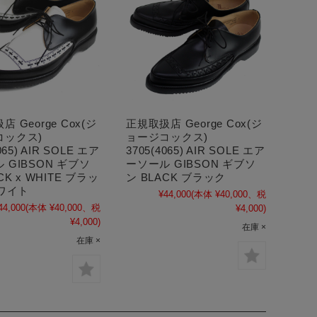
 George Cox(ジ
正規取扱店 George Cox(ジ
コックス)
ョージコックス)
065) AIR SOLE エア
3705(4065) AIR SOLE エア
 GIBSON ギブソ
ーソール GIBSON ギブソ
CK x WHITE ブラッ
ン BLACK ブラック
ホワイト
¥44,000
(本体 ¥40,000、税
44,000
(本体 ¥40,000、税
¥4,000)
¥4,000)
在庫 ×
在庫 ×