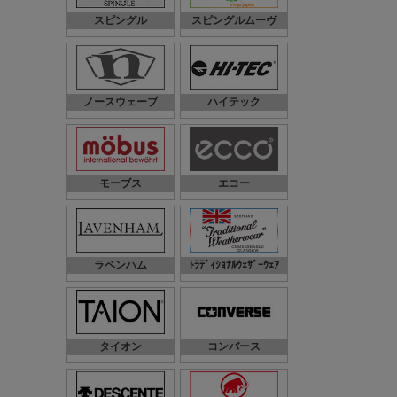
スピングル
スピングルムーヴ
ノースウェーブ
ハイテック
モーブス
エコー
ラベンハム
ﾄﾗﾃﾞｨｼｮﾅﾙｳｪｻﾞｰｳｪｱ
タイオン
コンバース