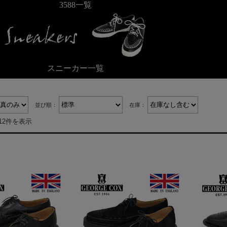
3588一覧
スニーカー一覧
並び順：
在庫：
12件を表示