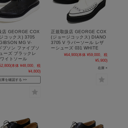
店 GEORGE COX
正規取扱店 GEORGE COX
ジコックス) 3705
(ジョージコックス) DIANO
GIBSON MG V-
3705 V ラバーソール レザ
 ギブソン ファイブソ
ーシューズ 031 WHITE
シューズ ブラックレ
¥64,900
(本体 ¥59,000、税
ホワイトソール
¥5,900)
52,800
(本体 ¥48,000、税
在庫 ×
¥4,800)
在庫を確認する