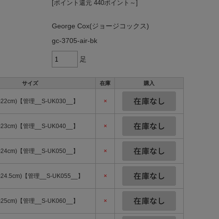
[ポイント還元 440ポイント～]
George Cox(ジョージコックス)
gc-3705-air-bk
足
サイズ
在庫
購入
約22cm)【管理__S-UK030__】
×
約23cm)【管理__S-UK040__】
×
約24cm)【管理__S-UK050__】
×
約24.5cm)【管理__S-UK055__】
×
約25cm)【管理__S-UK060__】
×