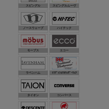
スピングル
スピングルムーヴ
ノースウェーブ
ハイテック
モーブス
エコー
ラベンハム
ﾄﾗﾃﾞｨｼｮﾅﾙｳｪｻﾞｰｳｪｱ
タイオン
コンバース