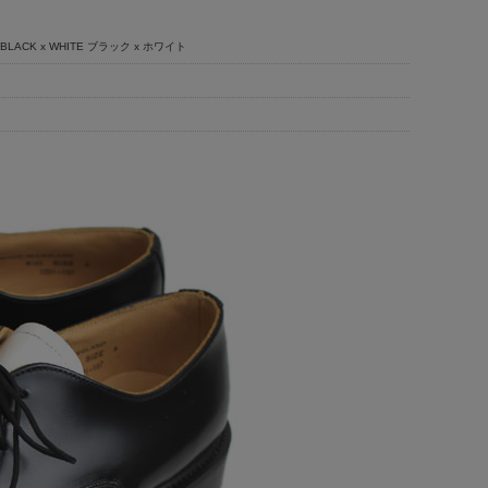
BLACK x WHITE ブラック x ホワイト