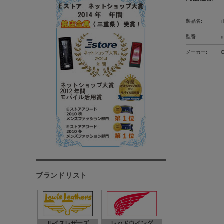
製品名:
型番:
g
メーカー:
ブランドリスト
ルイスレザーズ
レッドウイング