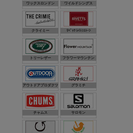
ワックスロンドン
ワイルドシングス
クライミー
ﾘﾍﾞｯﾂ ﾚｲﾄﾝｽﾄｰﾝ
トリーレザー
フラワーマウンテン
アウトドアプロダクツ
グラミチ
チャムス
サロモン