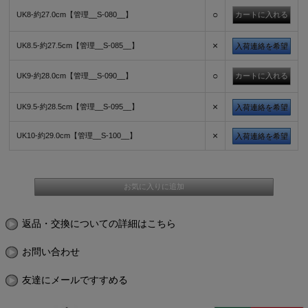
○
UK8-約27.0cm【管理__S-080__】
×
UK8.5-約27.5cm【管理__S-085__】
入荷連絡を希望
○
UK9-約28.0cm【管理__S-090__】
×
UK9.5-約28.5cm【管理__S-095__】
入荷連絡を希望
×
UK10-約29.0cm【管理__S-100__】
入荷連絡を希望
返品・交換についての詳細はこちら
お問い合わせ
友達にメールですすめる