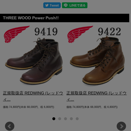
THREE WOOD Power Push!!
.
正規取扱店 REDWING (レッドウ
正規取扱店 REDWING (レッドウ
ィ...
ィ...
価格:74,800円(本体 68,000円、税 6,800円)
価格:74,800円(本体 68,000円、税 6,800円)