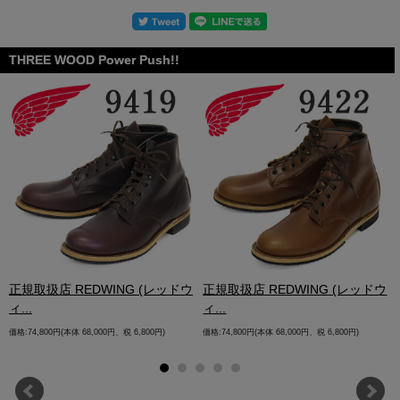
THREE WOOD Power Push!!
.
正規取扱店 REDWING (レッドウ
正規取扱店 REDWING (レッドウ
ィ...
ィ...
価格:74,800円(本体 68,000円、税 6,800円)
価格:74,800円(本体 68,000円、税 6,800円)