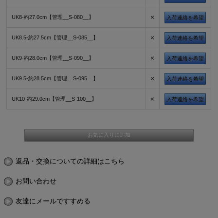
×
UK8-約27.0cm【管理__S-080__】
入荷連絡を希望
×
UK8.5-約27.5cm【管理__S-085__】
入荷連絡を希望
×
UK9-約28.0cm【管理__S-090__】
入荷連絡を希望
×
UK9.5-約28.5cm【管理__S-095__】
入荷連絡を希望
×
UK10-約29.0cm【管理__S-100__】
入荷連絡を希望
返品・交換についての詳細はこちら
お問い合わせ
友達にメールですすめる