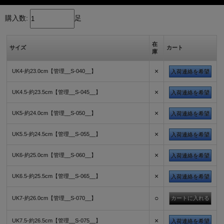
購入数:
足
在
サイズ
カート
庫
×
UK4-約23.0cm【管理__S-040__】
入荷連絡を希望
×
UK4.5-約23.5cm【管理__S-045__】
入荷連絡を希望
×
UK5-約24.0cm【管理__S-050__】
入荷連絡を希望
×
UK5.5-約24.5cm【管理__S-055__】
入荷連絡を希望
×
UK6-約25.0cm【管理__S-060__】
入荷連絡を希望
×
UK6.5-約25.5cm【管理__S-065__】
入荷連絡を希望
○
UK7-約26.0cm【管理__S-070__】
×
UK7.5-約26.5cm【管理__S-075__】
入荷連絡を希望