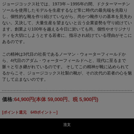
ジョージコックス社では、1973年～1995年の間、ドクターマーチン
ソールを使用したモデルを生産するなど常に時代の最先端を先取り
し、個性的な靴を作り続けていながら、尚かつ靴作りの基本を見失わ
ない。又決して、大量生産を望まないと云う企業姿勢を守り続けてい
ます。創業より100年を越える今日に於いても尚、個性やオリジナリ
ティを大切にしようとする若者に、指示され続けている理由がそこに
あるのです。
この精神は3代目の社長であるノーマン・ウォーターフィールドか
ら、4代目のアダム・ウォーターフィールドへと、現代に至るまで
脈々と引き継がれているのです。 そしてこの精神が靴に込められて
るからこそ、ジョージコックス社製の靴が、その次代の若者の心を魅
了して止まないのです。
価格:
64,900円
(本体 59,000円、税 5,900円)
[ポイント還元 649ポイント～]
注文