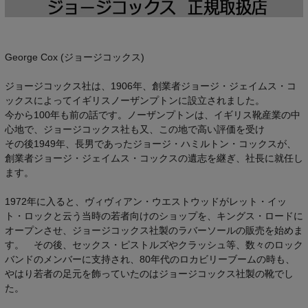
George Cox (ジョージコックス)
ジョージコックス社は、1906年、創業者ジョージ・ジェイムス・コ
ックスによってイギリスノーザンプトンに設立されました。
今から100年も前の話です。ノーザンプトンは、イギリス靴産業の中
心地で、ジョージコックス社も又、この地で高い評価を受け
その後1949年、長男であったジョージ・ハミルトン・コックスが、
創業者ジョージ・ジェイムス・コックスの遺志を継ぎ、社長に就任し
ます。
1972年に入ると、ヴィヴィアン・ウエストウッドがレット・イッ
ト・ロックと云う当時の若者向けのショップを、キングス・ロードに
オープンさせ、ジョージコックス社製のラバーソールの販売を始めま
す。 その後、セックス・ピストルズやクラッシュ等、数々のロック
バンドのメンバーに支持され、80年代のロカビリーブームの時も、
やはり若者の足元を飾っていたのはジョージコックス社製の靴でし
た。