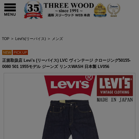
TOP
>
Levi's(リーバイス)
>
メンズ
NEW
PICK UP
正規取扱店 Levi's (リーバイス) LVC ヴィンテージ クロージング50155-
0080 501 1955モデル ジーンズ リンスWASH 日本製 LV056