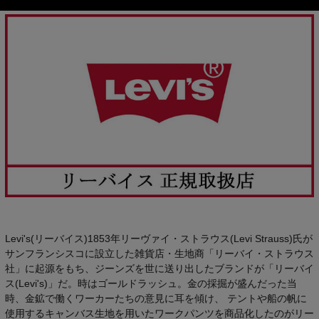
Levi's(リーバイス)1853年リーヴァイ・ストラウス(Levi Strauss)氏が
サンフランシスコに設立した雑貨店・生地商「リーバイ・ストラウス
社」に起源をもち、ジーンズを世に送り出したブランドが「リーバイ
ス(Levi's)」だ。時はゴールドラッシュ。金の採掘が盛んだった当
時、金鉱で働くワーカーたちの意見に耳を傾け、 テントや船の帆に
使用するキャンバス生地を用いたワークパンツを商品化したのがリー