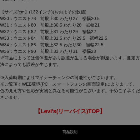
【サイズ/cm】(L32インチ)(おおよその数値)
W30：ウエスト78 前股上30 わたり27 裾幅20.5
W31：ウエスト80 前股上30.5 わたり28 裾幅21
W32：ウエスト82 前股上31 わたり29 裾幅22
W33：ウエスト84 前股上31.5 わたり29.5 裾幅22.5
W34：ウエスト86 前股上32.5 わたり30 裾幅22.5
W36：ウエスト90 前股上33 わたり31 裾幅23
※商品によっては個体差があり誤差が生じる場合が御座います。測定方
法によっても誤差が生じます。
※入荷時期によりマイナーチェンジの可能性がございます。
※ご覧頂くWEB環境(PC・スマートフォンの画面設定)によりまして、
色の見え方や色彩が実物と異なる可能性がございます。予めご了承くだ
さいませ。
【Levi's(リーバイス)TOP】
商品説明