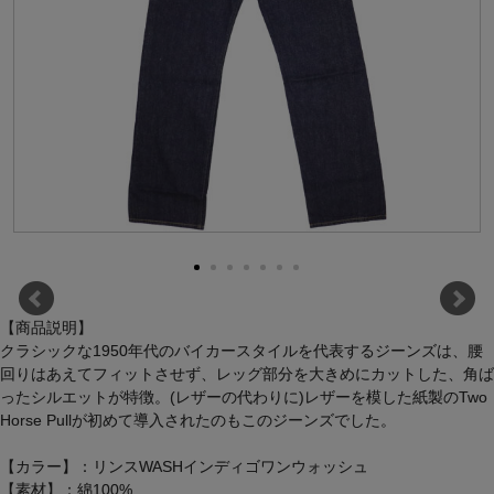
【商品説明】
クラシックな1950年代のバイカースタイルを代表するジーンズは、腰
回りはあえてフィットさせず、レッグ部分を大きめにカットした、角ば
ったシルエットが特徴。(レザーの代わりに)レザーを模した紙製のTwo
Horse Pullが初めて導入されたのもこのジーンズでした。
【カラー】：リンスWASHインディゴワンウォッシュ
【素材】：綿100%