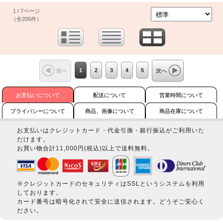
1 / 7ページ
（全205件）
1
2
3
4
5
前へ
次へ
お支払いについて
配送について
営業時間について
プライバシーについて
商品、画像について
商品在庫について
お支払いはクレジットカード・代金引換・銀行振込がご利用いた
だけます。
お買い物合計11,000円(税込)以上で送料無料。
※クレジットカードのセキュリティはSSLというシステムを利用
しております。
カード番号は暗号化されて安全に送信されます。どうぞご安心く
ださい。