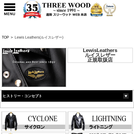
TOP
>
Lewis Leathers(ルイスレザー)
LewisLeathers
ルイスレザー
正規取扱店
ヒストリー・コンセプト