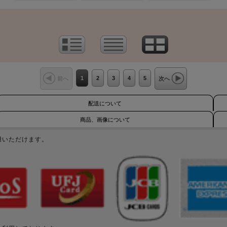
1
2
3
4
5
前へ
次へ
配送について
商品、画像について
用いただけます。