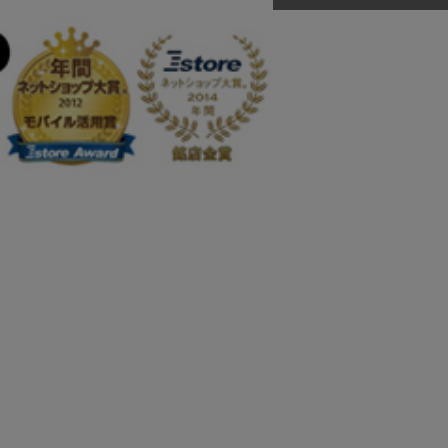
DANNER
ダナー
正規取扱店