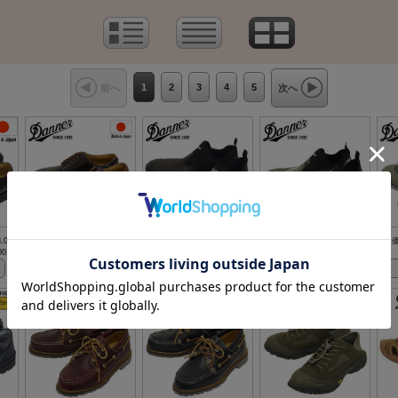
1
2
3
4
5
前へ
次へ
,000
価格：36,300円(本体 33,000
価格：9,900円(本体 9,000
価格：9,900円(本体 9,000
価
00円)
円、税 3,300円)
円、税 900円)
円、税 900円)