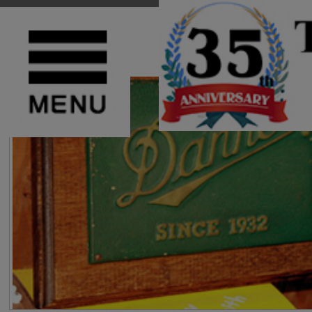
TOP
>
DANNER(ダナー)