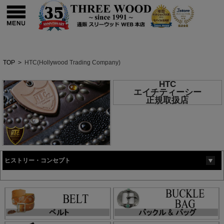
TOP
>
HTC(Hollywood Trading Company)
HTC
エイチティーシー
正規取扱店
ヒストリー・コンセプト