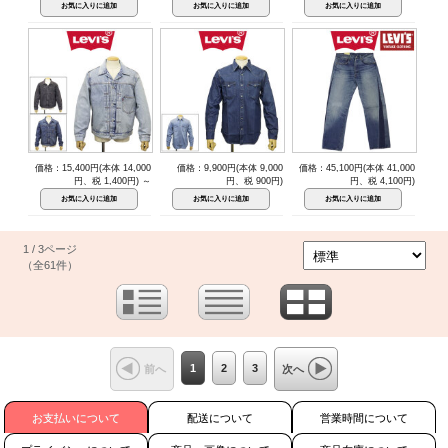
価格：15,400円(本体 14,000
価格：9,900円(本体 9,000
価格：45,100円(本体 41,000
円、税 1,400円)
～
円、税 900円)
円、税 4,100円)
1 / 3ページ
（全61件）
1
2
3
前へ
次へ
お支払いについて
配送について
営業時間について