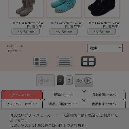
価格：4,840円(本体 4,400
価格：2,970円(本体 2,700
価格：3,190円(本体 2,900
円、税 440円)
円、税 270円)
円、税 290円)
1 / 2ページ
（全56件）
1
2
前へ
次へ
お支払いについて
配送について
営業時間について
プライバシーについて
商品、画像について
商品在庫について
お支払いはクレジットカード・代金引換・銀行振込がご利用いた
だけます。
お買い物合計11,000円(税込)以上で送料無料。