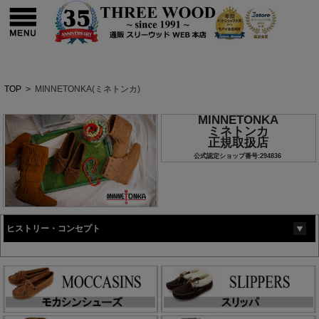
TOP
>
MINNETONKA(ミネトンカ)
MINNETONKA
ミネトンカ
正規取扱店
公式認定ショップ番号:294836
ヒストリー・コンセプト