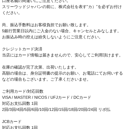
口座名義の間違いにご注意ください。
スリーウッドジャパンの前に、株式会社を表す”カ）”を必ずお付け
ください。
尚、振込手数料はお客様負担でお願い致します。
5銀行営業日以内にご入金のない場合、キャンセルとみなします。
お振込み時の控えは紛失しないようにご注意ください。
クレジットカード決済
当店にはカード情報は届きませんので、安心してご利用頂けます。
在庫の確認が完了次第、出荷いたします。
高額の場合は、身分証明書の提示のお願い、お電話にてお伺いする
などの場合もございます。ご了承くださいませ。
ご利用カード/対応回数
VISA / MASTER / NICOS / UFJカード / DCカード
対応お支払回数 1回
2回/3回/4回/5回/6回/10回/12回/15回/18回/20回/24回 リボ払
JCBカード
対応お支払回数 1回