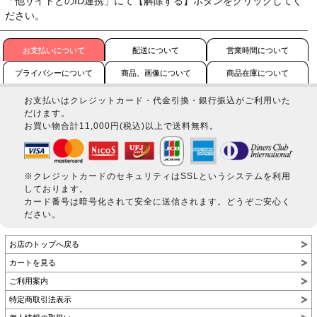
「他サイトとのID連携」にて【解除する】ボタンをクリックしてく
ださい。
お支払いについて
配送について
営業時間について
プライバシーについて
商品、画像について
商品在庫について
お支払いはクレジットカード・代金引換・銀行振込がご利用いた
だけます。
お買い物合計11,000円(税込)以上で送料無料。
※クレジットカードのセキュリティはSSLというシステムを利用
しております。
カード番号は暗号化されて安全に送信されます。どうぞご安心く
ださい。
お店のトップへ戻る
カートを見る
ご利用案内
特定商取引法表示