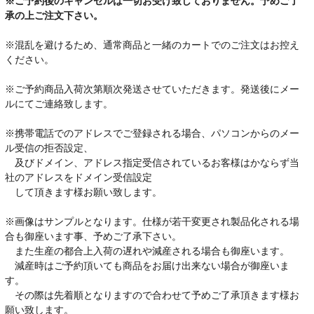
※ご予約後のキャンセルは一切お受け致しておりません。予めご了
承の上ご注文下さい。
※混乱を避けるため、通常商品と一緒のカートでのご注文はお控え
ください。
※ご予約商品入荷次第順次発送させていただきます。発送後にメー
ルにてご連絡致します。
※携帯電話でのアドレスでご登録される場合、パソコンからのメー
ル受信の拒否設定、
及びドメイン、アドレス指定受信されているお客様はかならず当
社のアドレスをドメイン受信設定
して頂きます様お願い致します。
※画像はサンプルとなります。仕様が若干変更され製品化される場
合も御座います事、予めご了承下さい。
また生産の都合上入荷の遅れや減産される場合も御座います。
減産時はご予約頂いても商品をお届け出来ない場合が御座いま
す。
その際は先着順となりますので合わせて予めご了承頂きます様お
願い致します。