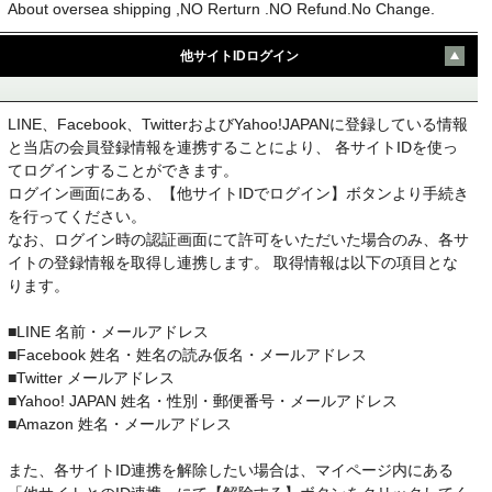
About oversea shipping ,NO Rerturn .NO Refund.No Change.
他サイトIDログイン
LINE、Facebook、TwitterおよびYahoo!JAPANに登録している情報
と当店の会員登録情報を連携することにより、 各サイトIDを使っ
てログインすることができます。
ログイン画面にある、【他サイトIDでログイン】ボタンより手続き
を行ってください。
なお、ログイン時の認証画面にて許可をいただいた場合のみ、各サ
イトの登録情報を取得し連携します。 取得情報は以下の項目とな
ります。
■LINE 名前・メールアドレス
■Facebook 姓名・姓名の読み仮名・メールアドレス
■Twitter メールアドレス
■Yahoo! JAPAN 姓名・性別・郵便番号・メールアドレス
■Amazon 姓名・メールアドレス
また、各サイトID連携を解除したい場合は、マイページ内にある