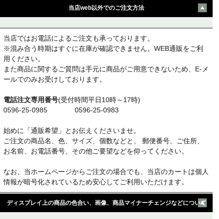
当店web以外でのご注文方法
当店ではお電話によるご注文も承っております。
※混み合う時期はすぐに在庫が確認できません。WEB通販をご利
用ください。
また商品に関するご質問は手元に商品がご用意できないため、E-メ
ールでのみお受けしております。
電話注文専用番号
(受付時間平日10時～17時)
0596-25-0985 0596-25-0983
始めに「通販希望」とお伝えくださいませ。
ご注文の商品名、色、サイズ、個数などと、 郵便番号、ご住所、
お名前、お電話番号、その他ご要望などを仰ってください。
なお、当ホームページからご注文の場合でも、当店のカートは個人
情報が暗号化されているため安心してご利用いただけます。
ディスプレイ上の商品の色合い、画像、商品マイナーチェンジなどについて