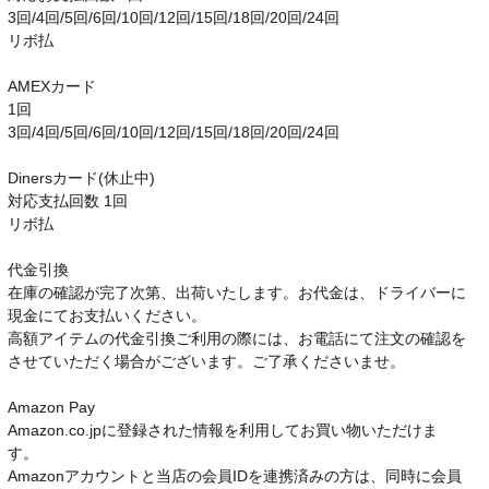
3回/4回/5回/6回/10回/12回/15回/18回/20回/24回
リボ払
AMEXカード
1回
3回/4回/5回/6回/10回/12回/15回/18回/20回/24回
Dinersカード(休止中)
対応支払回数 1回
リボ払
代金引換
在庫の確認が完了次第、出荷いたします。お代金は、ドライバーに
現金にてお支払いください。
高額アイテムの代金引換ご利用の際には、お電話にて注文の確認を
させていただく場合がございます。ご了承くださいませ。
Amazon Pay
Amazon.co.jpに登録された情報を利用してお買い物いただけま
す。
Amazonアカウントと当店の会員IDを連携済みの方は、同時に会員