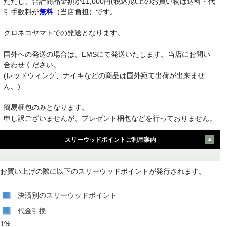
ただし、合計商品金額が11,000円(税込)以上のお買い物は送料・代
引手数料が
無料
（当店負担）です。
クロネコヤマトでの発送となります。
国外への発送の場合は、EMSにて発送いたします。当店にお問い
合わせください。
(レッドウィング、ナイキなどの商品は国外宛て出荷が出来ませ
ん。)
簡易梱包のみとなります。
申し訳ございませんが、プレゼント梱包などを行っておりません。
スリーウッドポイントご利用案内
お買い上げの際に以下のスリーウッドポイントが発行されます。
決済別のスリーウッドポイント
代金引換
1%