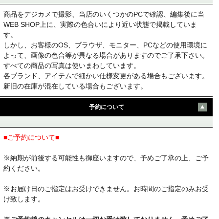
商品をデジカメで撮影、当店のいくつかのPCで確認、編集後に当
WEB SHOP上に、実際の色合いにより近い状態で掲載していま
す。
しかし、お客様のOS、ブラウザ、モニター、PCなどの使用環境に
よって、画像の色合等が異なる場合がありますのでご了承下さい。
すべての商品の写真は使いまわしています。
各ブランド、アイテムで細かい仕様変更がある場合もございます。
新旧の在庫が混在している場合もございます。
予約について
■ご予約について■
※納期が前後する可能性も御座いますので、予めご了承の上、ご予
約ください。
※お届け日のご指定はお受けできません。お時間のご指定のみお受
け致します。