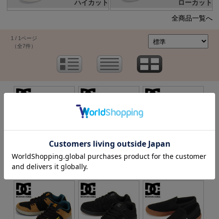
ハイカット
ローカット
全商品一覧へ
1 / 1ページ
（全7件）
価格：9,350円(本体 8,500
価格：9,350円(本体 8,500
価格：8,800円(本体 8,000
円、税 850円)
円、税 850円)
円、税 800円)