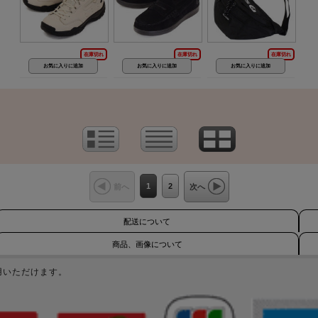
在庫切れ
在庫切れ
在庫切れ
1
2
前へ
次へ
配送について
商品、画像について
用いただけます。