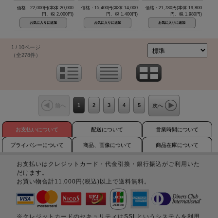
価格：22,000円(本体 20,000
価格：15,400円(本体 14,000
価格：21,780円(本体 19,800
円、税 2,000円)
円、税 1,400円)
円、税 1,980円)
1 / 10ページ
（全278件）
1
2
3
4
5
前へ
次へ
お支払いについて
配送について
営業時間について
プライバシーについて
商品、画像について
商品在庫について
お支払いはクレジットカード・代金引換・銀行振込がご利用いた
だけます。
お買い物合計11,000円(税込)以上で送料無料。
※クレジットカードのセキュリティはSSLというシステムを利用