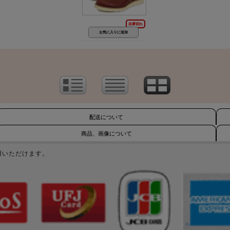
在庫切れ
配送について
商品、画像について
用いただけます。