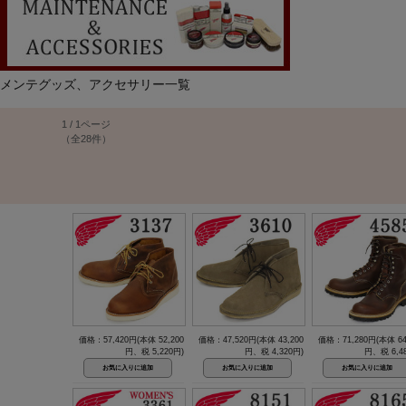
メンテグッズ、アクセサリー一覧
1 / 1ページ
（全28件）
価格：57,420円(本体 52,200
価格：47,520円(本体 43,200
価格：71,280円(本体 64
円、税 5,220円)
円、税 4,320円)
円、税 6,4