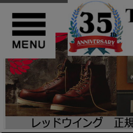
TOP
>
RED WING(レッドウィング)
>
ラウンドトゥブーツ