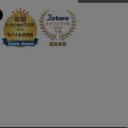
RED WING
レッドウィング
正規取扱店