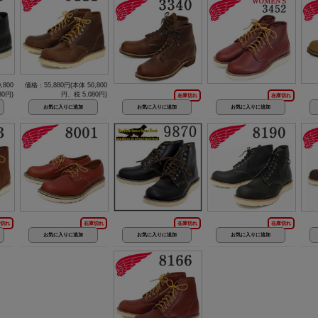
,800
価格：55,880円(本体 50,800
80円)
円、税 5,080円)
在庫切れ
在庫切れ
切れ
在庫切れ
在庫切れ
在庫切れ