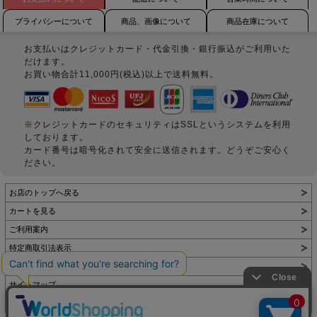
プライバシーについて
商品、画像について
商品在庫について
お支払いはクレジットカード・代金引換・銀行振込がご利用いた
だけます。
お買い物合計11,000円(税込)以上で送料無料。
※クレジットカードのセキュリティはSSLというシステムを利用
しております。
カード番号は暗号化されて安全に送信されます。どうぞご安心く
ださい。
お店のトップへ戻る
カートを見る
ご利用案内
特定商取引法表示
個人情報の取扱い
サイトマップ
お問い合わせ