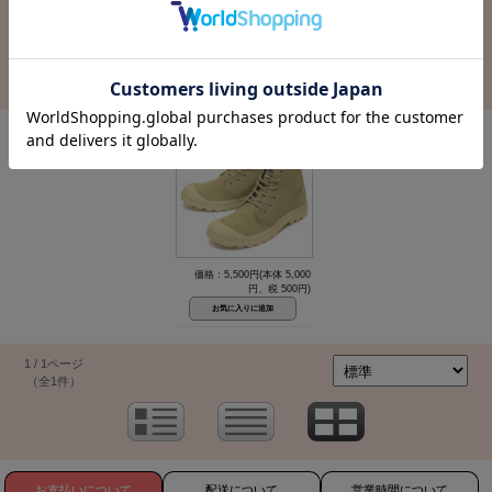
1 / 1ページ
（全1件）
価格：5,500円(本体 5,000
円、税 500円)
1 / 1ページ
（全1件）
お支払いについて
配送について
営業時間について