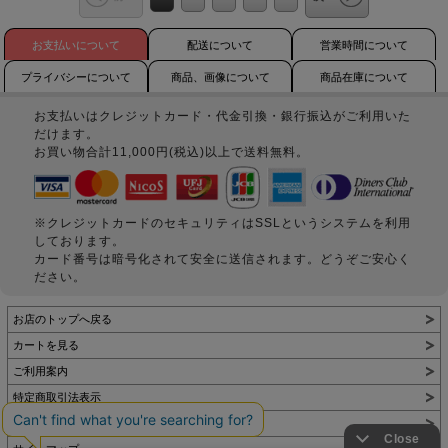
お支払いについて
配送について
営業時間について
プライバシーについて
商品、画像について
商品在庫について
お支払いはクレジットカード・代金引換・銀行振込がご利用いた
だけます。
お買い物合計11,000円(税込)以上で送料無料。
※クレジットカードのセキュリティはSSLというシステムを利用
しております。
カード番号は暗号化されて安全に送信されます。どうぞご安心く
ださい。
お店のトップへ戻る
カートを見る
ご利用案内
特定商取引法表示
個人情報の取扱い