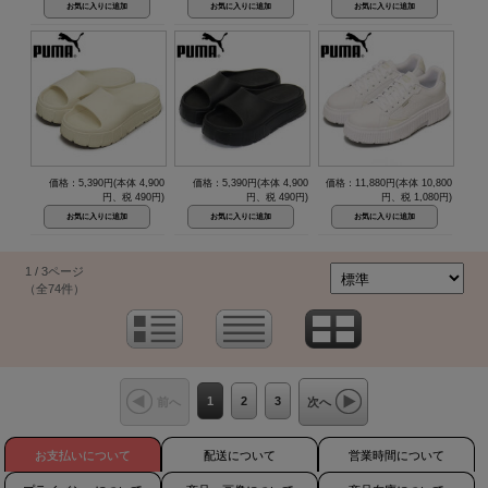
価格：5,390円(本体 4,900
価格：5,390円(本体 4,900
価格：11,880円(本体 10,800
円、税 490円)
円、税 490円)
円、税 1,080円)
1 / 3ページ
（全74件）
1
2
3
前へ
次へ
お支払いについて
配送について
営業時間について