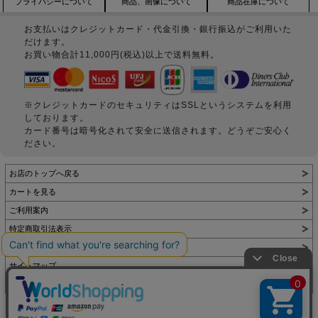
プライバシーについて
商品、画像について
商品在庫について
お支払いはクレジットカード・代金引換・銀行振込がご利用いた
だけます。
お買い物合計11,000円(税込)以上で送料無料。
※クレジットカードのセキュリティはSSLというシステムを利用
しております。
カード番号は暗号化されて安全に送信されます。どうぞご安心く
ださい。
お店のトップへ戻る
カートを見る
ご利用案内
特定商取引法表示
個人情報の取扱い
サイトマップ
お問い合わせ
表示：スマートフォン｜
PC