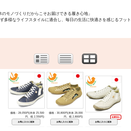
「日本のモノづくりだからこそお届けできる履き心地」
ず多様なライフスタイルに適合し、毎日の生活に快適さを感じるフット
価格：28,050円(本体 25,500
価格：30,800円(本体 28,000
円、税 2,550円)
円、税 2,800円)
在庫切れ