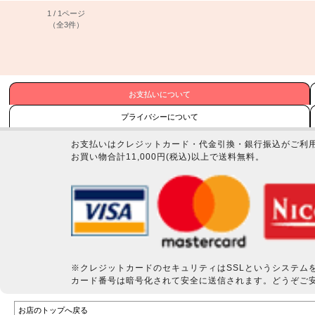
1 / 1ページ
（全3件）
お支払いについて
プライバシーについて
お支払いはクレジットカード・代金引換・銀行振込がご利
お買い物合計11,000円(税込)以上で送料無料。
※クレジットカードのセキュリティはSSLというシステム
カード番号は暗号化されて安全に送信されます。どうぞご
お店のトップへ戻る