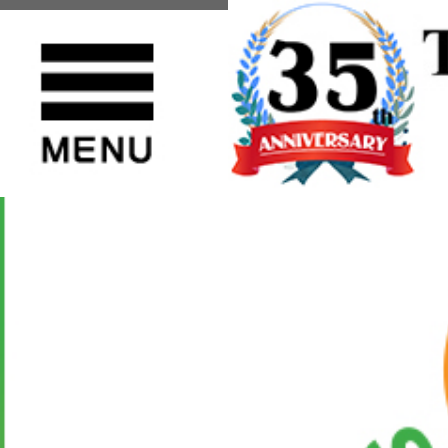
TOP
>
その他のブランド
>
SPINGLE MOVE(スピングルムーヴ)