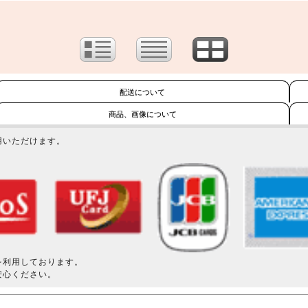
配送について
商品、画像について
用いただけます。
を利用しております。
安心ください。