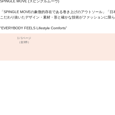
SPINGLE MOVE (スピングルムーヴ)
「SPINGLE MOVEの象徴的存在である巻き上げのアウトソール」
こだわり抜いたデザイン・素材・形と確かな技術がファッションに限ら
“EVERYBODY FEELS Lifestyle Comforts”
1 / 1ページ
（全3件）