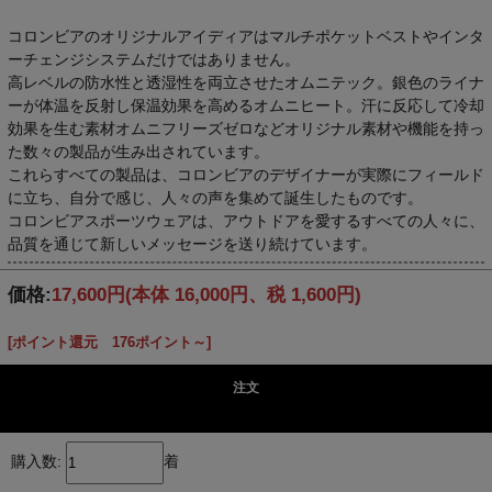
コロンビアのオリジナルアイディアはマルチポケットベストやインタ
ーチェンジシステムだけではありません。
高レベルの防水性と透湿性を両立させたオムニテック。銀色のライナ
ーが体温を反射し保温効果を高めるオムニヒート。汗に反応して冷却
効果を生む素材オムニフリーズゼロなどオリジナル素材や機能を持っ
た数々の製品が生み出されています。
これらすべての製品は、コロンビアのデザイナーが実際にフィールド
に立ち、自分で感じ、人々の声を集めて誕生したものです。
コロンビアスポーツウェアは、アウトドアを愛するすべての人々に、
品質を通じて新しいメッセージを送り続けています。
価格:
17,600円
(本体 16,000円、税 1,600円)
[ポイント還元 176ポイント～]
注文
購入数:
着