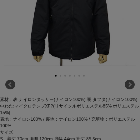
素材：表:ナイロンタッサー(ナイロン100%) 裏:タフタ(ナイロン100%)
中わた:マイクロテンプXF?(リサイクルポリエステル85% ポリエステル
15%)
表地：ナイロン100% / 裏地：ナイロン100% / 充填物：ポリエステル
100%
サイズ
S：着丈 70cm 胸囲 120cm 肩幅 44cm 裄丈 85.5cm