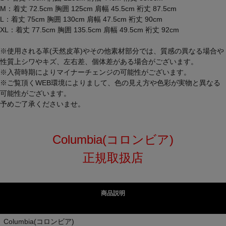
M：着丈 72.5cm 胸囲 125cm 肩幅 45.5cm 裄丈 87.5cm
L：着丈 75cm 胸囲 130cm 肩幅 47.5cm 裄丈 90cm
XL：着丈 77.5cm 胸囲 135.5cm 肩幅 49.5cm 裄丈 92cm
※使用される革(天然皮革)やその他素材部分では、質感の異なる場合や
性質上シワやキズ、左右差、個体差がある場合がございます。
※入荷時期によりマイナーチェンジの可能性がございます。
※ご覧頂くWEB環境によりまして、色の見え方や色彩が実物と異なる
可能性がございます。
予めご了承くださいませ。
Columbia(コロンビア)
正規取扱店
商品説明
Columbia(コロンビア)