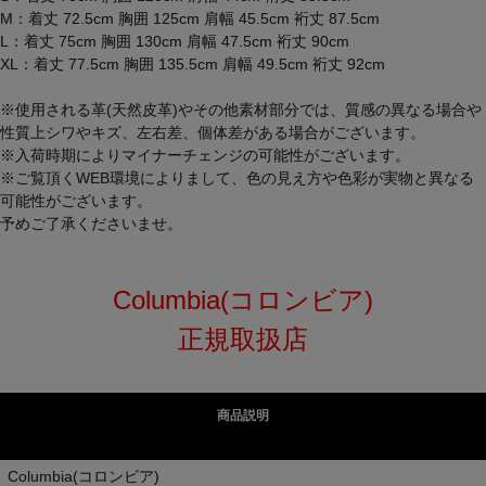
M：着丈 72.5cm 胸囲 125cm 肩幅 45.5cm 裄丈 87.5cm
L：着丈 75cm 胸囲 130cm 肩幅 47.5cm 裄丈 90cm
XL：着丈 77.5cm 胸囲 135.5cm 肩幅 49.5cm 裄丈 92cm
※使用される革(天然皮革)やその他素材部分では、質感の異なる場合や
性質上シワやキズ、左右差、個体差がある場合がございます。
※入荷時期によりマイナーチェンジの可能性がございます。
※ご覧頂くWEB環境によりまして、色の見え方や色彩が実物と異なる
可能性がございます。
予めご了承くださいませ。
Columbia(コロンビア)
正規取扱店
商品説明
Columbia(コロンビア)