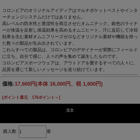
コロンビアのオリジナルアイディアはマルチポケットベストやインタ
ーチェンジシステムだけではありません。
高レベルの防水性と透湿性を両立させたオムニテック。銀色のライナ
ーが体温を反射し保温効果を高めるオムニヒート。汗に反応して冷却
効果を生む素材オムニフリーズゼロなどオリジナル素材や機能を持っ
た数々の製品が生み出されています。
これらすべての製品は、コロンビアのデザイナーが実際にフィールド
に立ち、自分で感じ、人々の声を集めて誕生したものです。
コロンビアスポーツウェアは、アウトドアを愛するすべての人々に、
品質を通じて新しいメッセージを送り続けています。
価格:
17,600円
(本体 16,000円、税 1,600円)
[ポイント還元 176ポイント～]
注文
購入数:
着