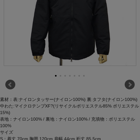
素材：表:ナイロンタッサー(ナイロン100%) 裏:タフタ(ナイロン100%)
中わた:マイクロテンプXF?(リサイクルポリエステル85% ポリエステル
15%)
表地：ナイロン100% / 裏地：ナイロン100% / 充填物：ポリエステル
100%
サイズ
S：着丈 70cm 胸囲 120cm 肩幅 44cm 裄丈 85.5cm