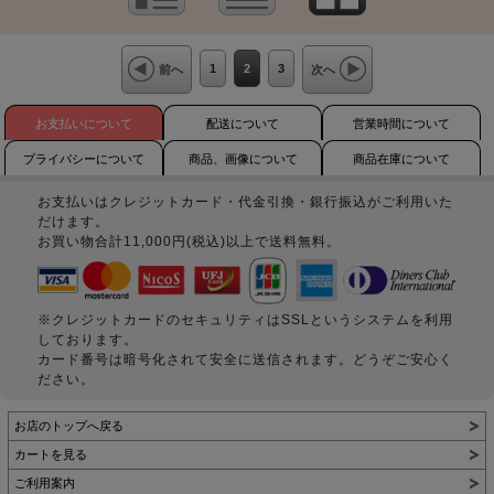
1
2
3
前へ
次へ
お支払いについて
配送について
営業時間について
プライバシーについて
商品、画像について
商品在庫について
お支払いはクレジットカード・代金引換・銀行振込がご利用いた
だけます。
お買い物合計11,000円(税込)以上で送料無料。
※クレジットカードのセキュリティはSSLというシステムを利用
しております。
カード番号は暗号化されて安全に送信されます。どうぞご安心く
ださい。
お店のトップへ戻る
カートを見る
ご利用案内