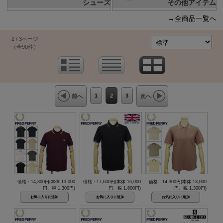
シューズ
その他アイテム
→全商品一覧へ
2 / 3ページ
（全90件）
1
2
3
前へ
次へ
価格：14,300円(本体 13,000
価格：17,600円(本体 16,000
価格：14,300円(本体 13,000
円、税 1,300円)
円、税 1,600円)
円、税 1,300円)