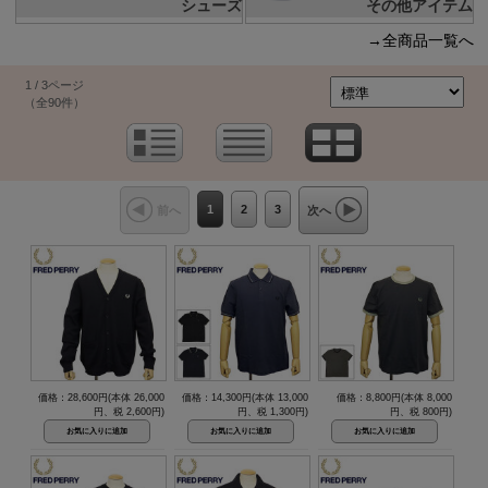
シューズ
その他アイテム
→全商品一覧へ
1 / 3ページ
（全90件）
1
2
3
前へ
次へ
価格：28,600円(本体 26,000
価格：14,300円(本体 13,000
価格：8,800円(本体 8,000
円、税 2,600円)
円、税 1,300円)
円、税 800円)