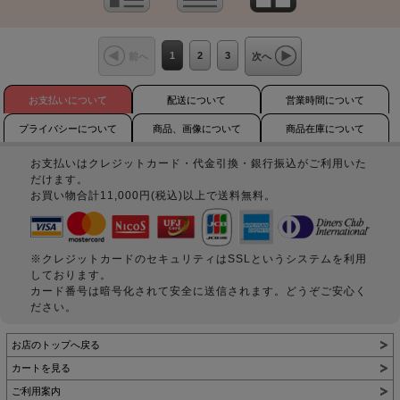
1
2
3
前へ
次へ
お支払いについて
配送について
営業時間について
プライバシーについて
商品、画像について
商品在庫について
お支払いはクレジットカード・代金引換・銀行振込がご利用いた
だけます。
お買い物合計11,000円(税込)以上で送料無料。
※クレジットカードのセキュリティはSSLというシステムを利用
しております。
カード番号は暗号化されて安全に送信されます。どうぞご安心く
ださい。
お店のトップへ戻る
カートを見る
ご利用案内