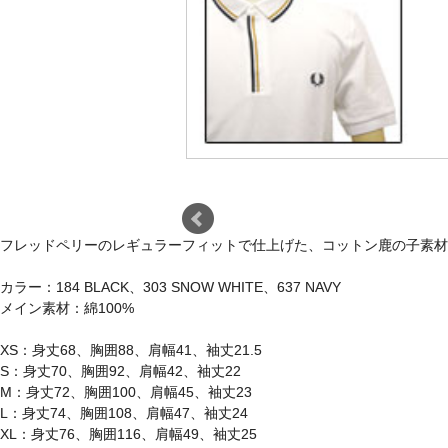
フレッドペリーのレギュラーフィットで仕上げた、コットン鹿の子素材
カラー：184 BLACK、303 SNOW WHITE、637 NAVY
メイン素材：綿100%
XS：身丈68、胸囲88、肩幅41、袖丈21.5
S：身丈70、胸囲92、肩幅42、袖丈22
M：身丈72、胸囲100、肩幅45、袖丈23
L：身丈74、胸囲108、肩幅47、袖丈24
XL：身丈76、胸囲116、肩幅49、袖丈25