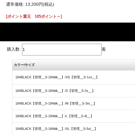
通常価格: 13,200円(税込)
[ポイント還元 105ポイント～]
購入数:
着
カラー/サイズ
184BLACK【管理__S-184blk__】/XS【管理__S-1xs__】
184BLACK【管理__S-184blk__】/S【管理__S-2s__】
184BLACK【管理__S-184blk__】/M【管理__S-3m__】
184BLACK【管理__S-184blk__】/L【管理__S-4l__】
184BLACK【管理__S-184blk__】/XL【管理__S-5xl__】