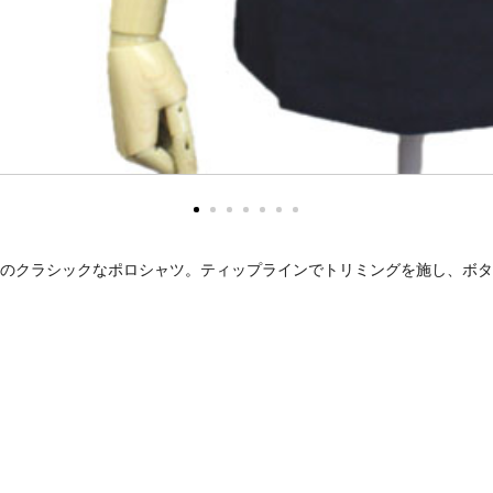
のクラシックなポロシャツ。ティップラインでトリミングを施し、ボタ