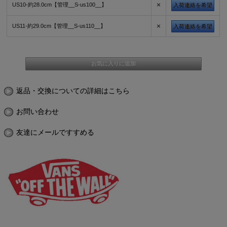
×
US10-約28.0cm【管理__S-us100__】
入荷連絡を希望
×
US11-約29.0cm【管理__S-us110__】
入荷連絡を希望
返品・交換についての詳細はこちら
お問い合わせ
友達にメールですすめる