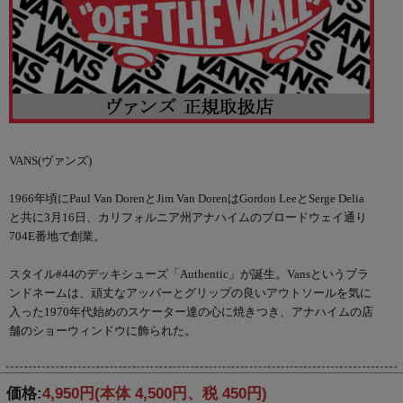
VANS(ヴァンズ)
1966年頃にPaul Van DorenとJim Van DorenはGordon LeeとSerge Delia
と共に3月16日、カリフォルニア州アナハイムのブロードウェイ通り
704E番地で創業。
スタイル#44のデッキシューズ「Authentic」が誕生。Vansというブラ
ンドネームは、頑丈なアッパーとグリップの良いアウトソールを気に
入った1970年代始めのスケーター達の心に焼きつき、アナハイムの店
舗のショーウィンドウに飾られた。
価格:
4,950円
(本体 4,500円、税 450円)