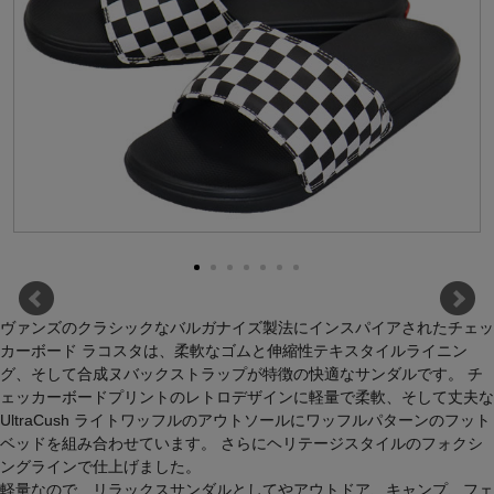
ヴァンズのクラシックなバルガナイズ製法にインスパイアされたチェッ
カーボード ラコスタは、柔軟なゴムと伸縮性テキスタイルライニン
グ、そして合成ヌバックストラップが特徴の快適なサンダルです。 チ
ェッカーボードプリントのレトロデザインに軽量で柔軟、そして丈夫な
UltraCush ライトワッフルのアウトソールにワッフルパターンのフット
ベッドを組み合わせています。 さらにヘリテージスタイルのフォクシ
ングラインで仕上げました。
軽量なので、リラックスサンダルとしてやアウトドア、キャンプ、フェ