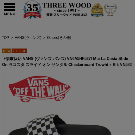
TOP
>
VANS(ヴァンズ)
>
Others(その他)
NEW
PICK UP
正規取扱店 VANS (ヴァンズ バンズ) VN0A5HF527I Mte La Costa Slide-
On ラコスタ スライド オン サンダル Checkerboard Truwht x Blk VN583