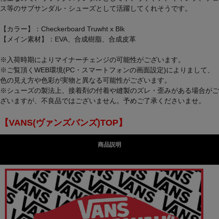
ス等のサブサンダル・シューズとして活躍してくれそうです。
【カラー】：Checkerboard Truwht x Blk
【メイン素材】：EVA、合成樹脂、合成皮革
※入荷時期によりマイナーチェンジの可能性がございます。
※ご覧頂くWEB環境(PC・スマートフォンの画面設定)によりまして、
色の見え方や色彩が実物と異なる可能性がございます。
※シューズの製法上、接着剤の付着や縫製のズレ・歪みがある場合がご
ざいますが、不良品ではございません。予めご了承くださいませ。
【VANS(ヴァンズバンズ)TOP】
商品説明