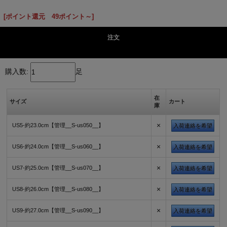
[ポイント還元 49ポイント～]
注文
購入数:
足
在
サイズ
カート
庫
×
US5-約23.0cm【管理__S-us050__】
入荷連絡を希望
×
US6-約24.0cm【管理__S-us060__】
入荷連絡を希望
×
US7-約25.0cm【管理__S-us070__】
入荷連絡を希望
×
US8-約26.0cm【管理__S-us080__】
入荷連絡を希望
×
US9-約27.0cm【管理__S-us090__】
入荷連絡を希望