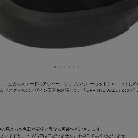
 スクール)」。丈夫なスエードのアッパー、シンプルなローカットシルエッ
ドスクールのデザイン要素を誇張して、「OFF THE WALL」のス
、色の見え方や色彩が実物と異なる可能性がございます。
ざいますが、不良品ではございません。予めご了承くださいませ。