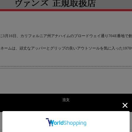
Serge Deliaと共に3月16日、カリフォルニア州アナハイムのブロードウェイ通り704E番地
うブランドネームは、頑丈なアッパーとグリップの良いアウトソールを気に入った1
注文