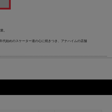
で創業。
970年代始めのスケーター達の心に焼きつき、アナハイムの店舗