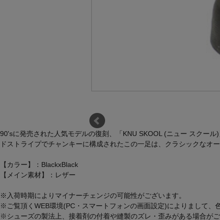
90'sに発売された人気モデルの復刻、「KNU SKOOL (ニュー
ドストライプでチャンキーに構成されたこの一足は、クラシックなオール
【カラー】：BlackxBlack
【メイン素材】：レザー
※入荷時期によりマイナーチェンジの可能性がございます。
※ご覧頂くWEB環境(PC・スマートフォンの画面設定)によりまして
※シューズの製法上、接着剤の付着や縫製のズレ・歪みがある場合がご