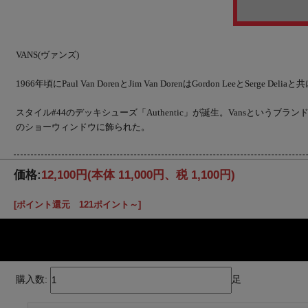
VANS(ヴァンズ)
1966年頃にPaul Van DorenとJim Van DorenはGordon Leeと
スタイル#44のデッキシューズ「Authentic」が誕生。Vansとい
のショーウィンドウに飾られた。
価格:
12,100円
(本体 11,000円、税 1,100円)
[ポイント還元 121ポイント～]
購入数:
足