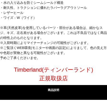
・水の入り込みを防ぐシームシールド構造
・耐久性、トラクションに優れたラバーラグアウトソール
・レザーヒール
・ワイズ：W（ワイド）
※革(天然皮革)を使用しているパーツ・部分がある場合は、細かなス
ジ、キズ、左右差がある場合がございます。これは不良品ではなく商品
の特性上のものとなります。
※入荷時期によりマイナーチェンジの可能性がございます。
※ご覧頂くWEB環境(モニターや画面の設定)によりまして、色の見え方
や色彩が実物と異なる可能性がございます。
予めご了承くださいませ。
Timberland(ティンバーランド)
正規取扱店
商品説明