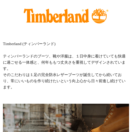
Timberland (ティンバーランド)
ティンバーランドのブーツ、靴や洋服は、１日中身に着けていても快適
に過ごせる一体感と、何年ももつ丈夫さを重視してデザインされていま
す。
そのこだわりは１足の完全防水レザーブーツが誕生してから続いてお
り、常にいいものを作り続けたいという向上心から日々前進し続けてい
ます。