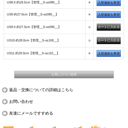
×
US8.5-約26.5cm【管理__S-us085__】
入荷連絡を希望
×
US9-約27.0cm【管理__S-us090__】
入荷連絡を希望
○
US9.5-約27.5cm【管理__S-us095__】
○
US10-約28.0cm【管理__S-us100__】
×
US11-約29.0cm【管理__S-us110__】
入荷連絡を希望
返品・交換についての詳細はこちら
お問い合わせ
友達にメールですすめる