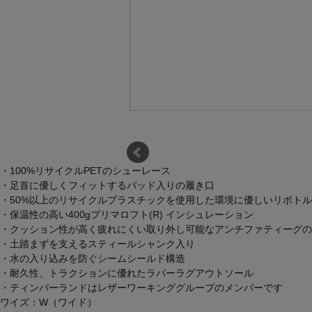
・100%リサイクルPETのシューレース
・足首に優しくフィットするパッド入りの履き口
・50%以上のリサイクルプラスチックを使用した環境に優しいリボトル
・保温性の高い400gプリマロフト(R) インシュレーション
・クッション性が高く疲れにくい取り外し可能なアンチファティーグの
・土踏まずを支えるスティールシャンク入り
・水の入り込みを防ぐシームシールド構造
・耐久性、トラクションに優れたラバーラグアウトソール
・ティンバーランドはレザーワーキンググループのメンバーです
ワイズ：W（ワイド）