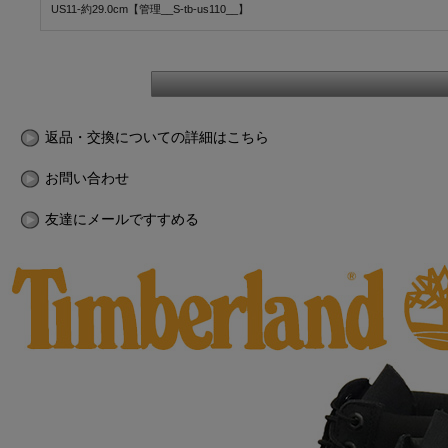
US11-約29.0cm【管理__S-tb-us110__】
返品・交換についての詳細はこちら
お問い合わせ
友達にメールですすめる