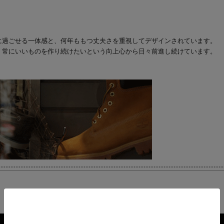
に過ごせる一体感と、何年ももつ丈夫さを重視してデザインされています。
、常にいいものを作り続けたいという向上心から日々前進し続けています。
注文