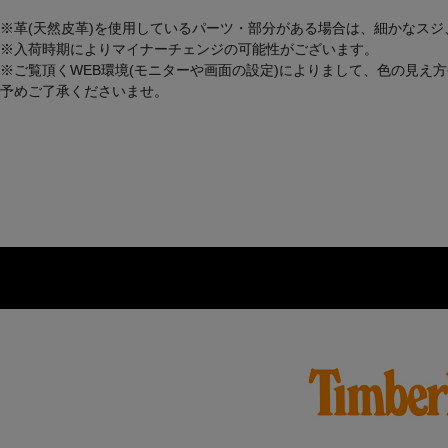
※革(天然皮革)を使用しているパーツ・部分がある場合は、細かなス
※入荷時期によりマイナーチェンジの可能性がございます。
※ご覧頂くWEB環境(モニターや画面の設定)によりまして、色の見え
予めご了承くださいませ。