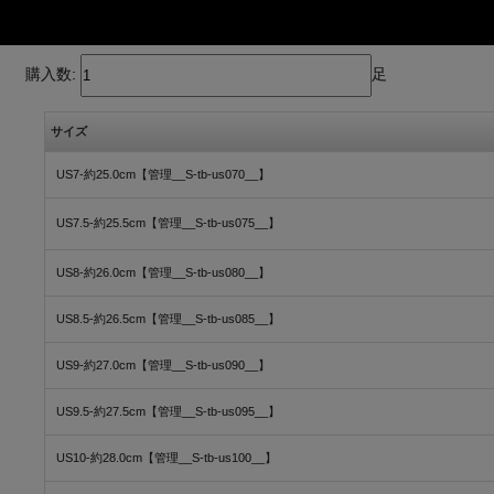
購入数:
足
サイズ
US7-約25.0cm【管理__S-tb-us070__】
US7.5-約25.5cm【管理__S-tb-us075__】
US8-約26.0cm【管理__S-tb-us080__】
US8.5-約26.5cm【管理__S-tb-us085__】
US9-約27.0cm【管理__S-tb-us090__】
US9.5-約27.5cm【管理__S-tb-us095__】
US10-約28.0cm【管理__S-tb-us100__】