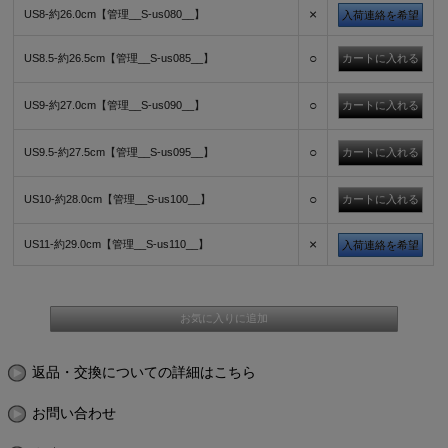
×
US8-約26.0cm【管理__S-us080__】
入荷連絡を希望
○
US8.5-約26.5cm【管理__S-us085__】
○
US9-約27.0cm【管理__S-us090__】
○
US9.5-約27.5cm【管理__S-us095__】
○
US10-約28.0cm【管理__S-us100__】
×
US11-約29.0cm【管理__S-us110__】
入荷連絡を希望
返品・交換についての詳細はこちら
お問い合わせ