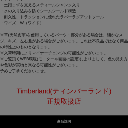
・土踏まずを支えるスティールシャンク入り
・水の入り込みを防ぐシームシールド構造
・耐久性、トラクションに優れたラバーラグアウトソール
・ワイズ：W（ワイド）
※革(天然皮革)を使用しているパーツ・部分がある場合は、細かなス
ジ、キズ、左右差がある場合がございます。これは不良品ではなく商品
の特性上のものとなります。
※入荷時期によりマイナーチェンジの可能性がございます。
※ご覧頂くWEB環境(モニターや画面の設定)によりまして、色の見え方
や色彩が実物と異なる可能性がございます。
予めご了承くださいませ。
Timberland(ティンバーランド)
正規取扱店
商品説明