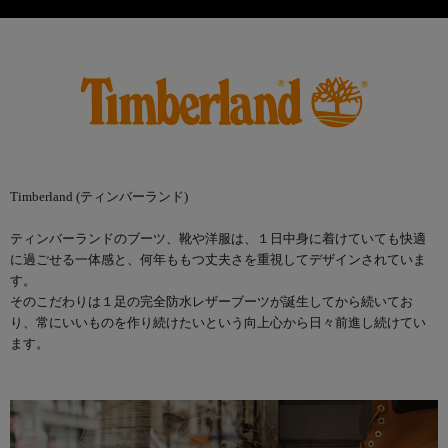
Timberland (ティンバーランド)
ティンバーランドのブーツ、靴や洋服は、１日中身に着けていても快適
に過ごせる一体感と、何年ももつ丈夫さを重視してデザインされていま
す。
そのこだわりは１足の完全防水レザーブーツが誕生してから続いてお
り、常にいいものを作り続けたいという向上心から日々前進し続けてい
ます。