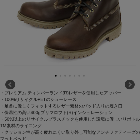
・プレミアム ティンバーランド(R)レザーを使用したアッパー
・100%リサイクルPETのシューレース
・足首に優しくフィットするレザー素材のパッド入りの履き口
・保温性の高い400gプリマロフト(R)インシュレーション
・50%以上のリサイクルプラスチックを使用した環境に優しいリボトル
TM素材のライニング
・クッション性が高く疲れにくい取り外し可能なアンチファティーグの
フットベッド