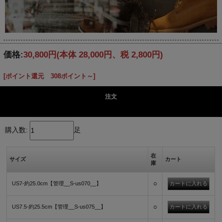
価格:
30,800円
(本体 28,000円、税 2,800円)
[ポイント還元 308ポイント～]
注文
購入数:
足
在
サイズ
カート
庫
○
US7-約25.0cm【管理__S-us070__】
○
US7.5-約25.5cm【管理__S-us075__】