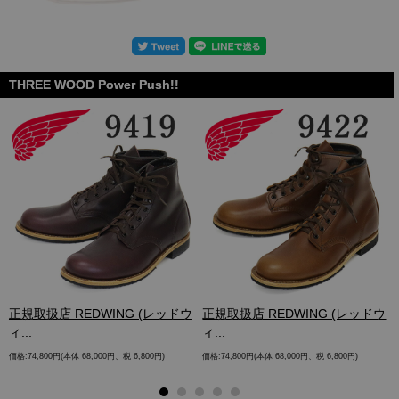
THREE WOOD Power Push!!
.
正規取扱店 REDWING (レッドウ
正規取扱店 REDWING (レッドウ
ィ...
ィ...
価格:74,800円(本体 68,000円、税 6,800円)
価格:74,800円(本体 68,000円、税 6,800円)