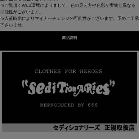
※ご覧頂くWEB環境によりまして、色の見え方や色彩が実物と異なる
可能性がございます。
※入荷時期によりマイナーチェンジの可能性がございます。予めご了承
下さいませ。
商品説明