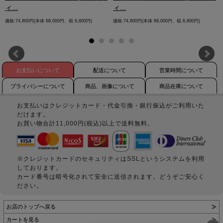
ィ...
ィ...
価格:74,800円(本体 68,000円、税 6,800円)
価格:74,800円(本体 68,000円、税 6,800円)
お支払いについて
配送について
営業時間について
プライバシーについて
商品、画像について
商品在庫について
お支払いはクレジットカード・代金引換・銀行振込がご利用いた
だけます。
お買い物合計11,000円(税込)以上で送料無料。
※クレジットカードのセキュリティはSSLというシステムを利用
しております。
カード番号は暗号化されて安全に送信されます。どうぞご安心く
ださい。
お店のトップへ戻る
カートを見る