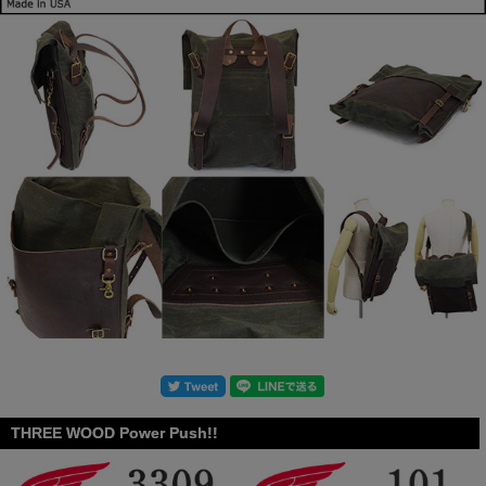
THREE WOOD Power Push!!