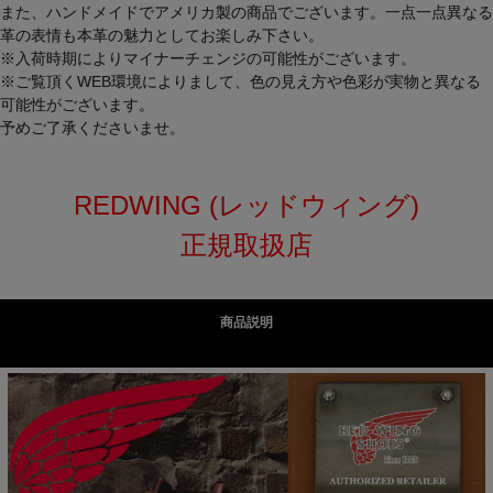
また、ハンドメイドでアメリカ製の商品でございます。一点一点異なる
革の表情も本革の魅力としてお楽しみ下さい。
※入荷時期によりマイナーチェンジの可能性がございます。
※ご覧頂くWEB環境によりまして、色の見え方や色彩が実物と異なる
可能性がございます。
予めご了承くださいませ。
REDWING (レッドウィング)
正規取扱店
商品説明