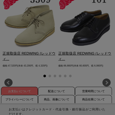
.
正規取扱店 REDWING (レッドウ
正規取扱店 REDWING (レッドウ
ィ...
ィ...
価格:47,520円(本体 43,200円、税 4,320円)
価格:66,660円(本体 60,600円、税 6,060円)
お支払いについて
配送について
営業時間について
プライバシーについて
商品、画像について
商品在庫について
お支払いはクレジットカード・代金引換・銀行振込がご利用いた
だけます。