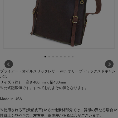
ブライアー・オイルスリックレザー with オリーブ・ワックスドキャン
バス
サイズ（約）：高さ480mm x 幅430mm
※公式記載値です。すべておおよその値となります。
Made in USA
※使用される革(天然皮革)やその他素材部分では、質感の異なる場合や
性質上シワやキズ、左右差、個体差がある場合がございます。