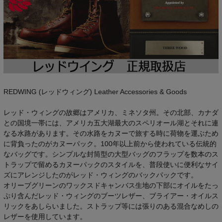
REDWING (レッドウィング) Leather Accessories & Goods
レッド・ウィングの故郷はアメリカ、ミネソタ州。その北部、カナダ
との国境一帯には、アメリカ五大湖最大のスペリオール湖とそれに連
なる水路があります。その水路をカヌーで旅する時に荷物を運ぶため
に背負ったのがカヌーパック。100年以上前から使われている伝統的
なバッグです。シンプルな封筒型の大型バッグのフラップを数本のス
トラップで留めるカヌーパックのスタイルを、普段使いに便利なサイ
ズにアレンジしたのがレッド・ウィングのバックパックです。
オリーブグリーンのワックスドキャンバス生地の下部にオイルをたっ
ぷり含んだレッド・ウィングのブーツレザー、ブライアー・オイルス
リックをあしらいました。ストラップ等には張りのある混合なめしの
レザーを使用しています。