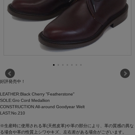
好評発売中！
LEATHER:Black Cherry "Featherstone"
SOLE:Gro Cord Medallion
CONSTRUCTION:All-around Goodyear Welt
LAST:No.210
※生産時に使用される革(天然皮革)や革の部分により、革の質感の異な
る場合や革の性質上シワやキズ、左右差がある場合がございます。