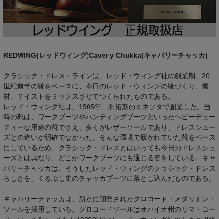
REDWING(レッドウィング)Caverly Chukka(キャバリーチャッカ)
クラシック・ドレス・ラインは、レッド・ウィング社の創業期、20
世紀前半の靴をベースに、今日のレッド・ウィングの靴づくり、素
材、テイストをミックスさせてつくられたものである。
レッド・ウィング社は、1905年、開拓期のミネソタで創業した。当
時の靴は、ワークブーツやハンティングブーツといったヘビーデュー
ティーな用途の靴でさえ、多くがレザーソールであり、ドレスシュー
ズとの違いが明確でなかった。そんな環境で履かれていた靴をベース
にしているため、クラシック・ドレスとはいっても今日のドレスシュ
ーズとは異なり、どこかワークブーツにも通じる姿をしている。キャ
バリーチャッカは、そうしたレッド・ウィングのクラシック・ドレス
らしさを、くるぶし丈のチャッカブーツに落とし込んだものである。
キャバリーチャッカは、新たに開発されたグロコード・メダリオン・
ソールを採用している。グロコードソールはオハイオ州のリマ・コー