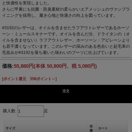
と快適性を実現しました。
さらに甲裏にも抗菌・防臭素材の柔らかいエアメッシュのヴァンプラ
イニングを採用し、履き心地と快適さの向上を図っています。
#3192のレザーは、オイルを含ませたラフアウトレザーであるホーソ
ーン・ミュールスキナーです。オイルを含んだ分、ドライタンの（オ
イルを含ませない）ラフアウトレザー、ホーソーン・アビレーンより
も若干濃くなっています。このレザーの深みのある色合いと起毛革の
毛並みが#3192を落ち着いた味わいのブーツに仕上げています。
価格:
55,880円
(本体 50,800円、税 5,080円)
[ポイント還元 558ポイント～]
注文
購入数:
足
在
サイズ
カート
庫