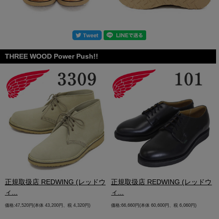
THREE WOOD Power Push!!
.
正規取扱店 REDWING (レッドウ
正規取扱店 REDWING (レッドウ
ィ...
ィ...
価格:47,520円(本体 43,200円、税 4,320円)
価格:66,660円(本体 60,600円、税 6,060円)