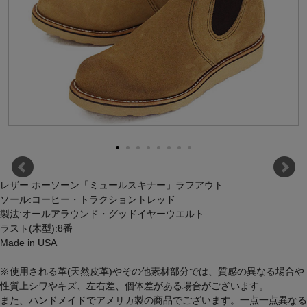
レザー:ホーソーン「ミュールスキナー」ラフアウト
ソール:コーヒー・トラクショントレッド
製法:オールアラウンド・グッドイヤーウエルト
ラスト(木型):8番
Made in USA
※使用される革(天然皮革)やその他素材部分では、質感の異なる場合や
性質上シワやキズ、左右差、個体差がある場合がございます。
また、ハンドメイドでアメリカ製の商品でございます。一点一点異なる