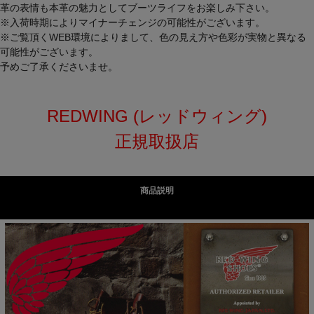
革の表情も本革の魅力としてブーツライフをお楽しみ下さい。
※入荷時期によりマイナーチェンジの可能性がございます。
※ご覧頂くWEB環境によりまして、色の見え方や色彩が実物と異なる
可能性がございます。
予めご了承くださいませ。
REDWING (レッドウィング)
正規取扱店
商品説明