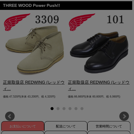
THREE WOOD Power Push!!
.
正規取扱店 REDWING (レッドウ
正規取扱店 REDWING (レッドウ
ィ...
ィ...
価格:47,520円(本体 43,200円、税 4,320円)
価格:66,660円(本体 60,600円、税 6,060円)
お支払いについて
配送について
営業時間について