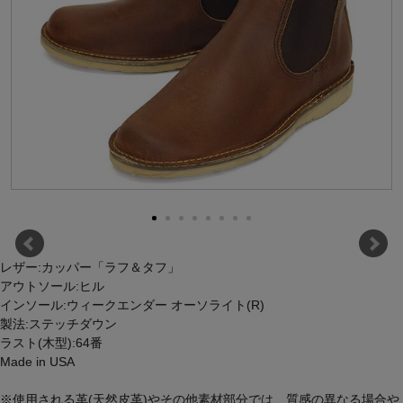
レザー:カッパー「ラフ＆タフ」
アウトソール:ヒル
インソール:ウィークエンダー オーソライト(R)
製法:ステッチダウン
ラスト(木型):64番
Made in USA
※使用される革(天然皮革)やその他素材部分では、質感の異なる場合や